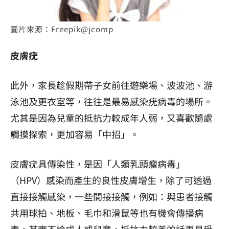
圖片來源：Freepik@jcomp
皮膚疣
此外，家長趁假期帶子女前往遊樂場、波波池、游
泳池及更衣室等，往往是最易感染疣病毒的場所。
尤其是因為兒童的抵抗力較成年人弱，又喜歡隨處
觸摸探索，更加容易「中招」。
皮膚疣具傳染性，是因「人類乳頭瘤病毒」
（HPV）感染而產生的良性皮膚增生，除了可透過
直接接觸感染，一些間接接觸，例如：與患者接觸
共用球拍、地板、毛巾和滑鼠等也有機會傳播病
毒。其實不論成人或兒童，抵抗力較差的話更易受