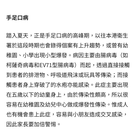
手足口病
踏入夏天，正是手足口病的高峰期，以往本港衛生
署於這段時期也會錄得個案有上升趨勢，或曾有幼
稚園、小學出現小型爆發。病因主要由腸病毒（如
柯薩奇病毒和EV71型腸病毒）而起，透過直接接觸
到患者的排泄物、呼吸道飛沫或玩具等傳染；而接
觸患者身上穿破了的水疱亦能感染。此症主要出現
在五歲以下的幼童身上，由於傳染性頗高，所以很
容易在幼稚園及幼兒中心做成爆發性傳染。惟成人
也有機會患上此症，容易與小朋友造成交叉感染，
因此家長要加倍警惕。