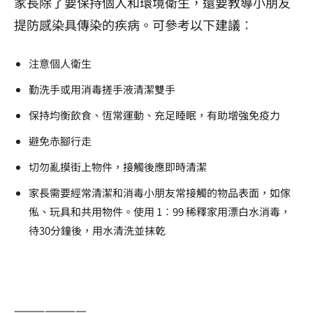
家長除了要保持個人和環境衛生，還要教導小朋友
提防感染具傳染的疾病。可參考以下建議︰
注意個人衛生
勤洗手或用消毒搓手液清潔雙手
保持均衡飲食、恆常運動、充足睡眠，有助增強免疫力
避免赤腳行走
切勿亂摸街上物件，接觸後應即時清潔
家長需要經常清潔和消毒小朋友常接觸的物品表面，如傢
俬、玩具和共用物件。使用 1︰99 稀釋家用漂白水消毒，
待30分鐘後，用水清洗並抹乾
———————