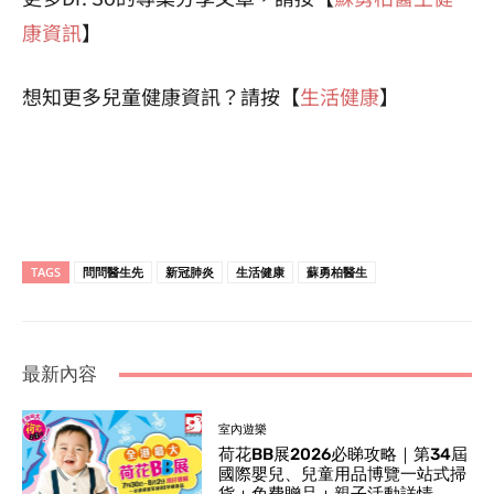
康資訊
】
想知更多兒童健康資訊？請按【
生活健康
】
TAGS
問問醫生先
新冠肺炎
生活健康
蘇勇柏醫生
最新內容
室內遊樂
荷花BB展2026必睇攻略｜第34屆
國際嬰兒、兒童用品博覽一站式掃