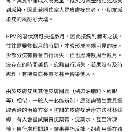
到感染，因此若同住家人是皮膚疣患者，小朋友感
染疣的風險亦大增。
HPV 的潛伏期可長達數月，因此接觸到病毒之後，
往往需要幾個月的時間，才會形成肉眼可見的疣。
少部分疣有機會自行消失，但也歷時數周至數月。
疣存在的時間越長，愈難自行消失，若果沒有及時
處理，有機會愈長愈多甚至傳染他人。
由於皮膚疣與其他皮膚問題（例如油脂粒、雞眼
等）相似，一般人未必能辨別，應諮詢醫生意見選
取合適的治療方案。坊間的皮膚疣治療方法林林總
總，有人會嘗試購買疣藥膏、疣藥水，甚至冷凍
棒，自行處理問題，結果弄巧反拙，胡亂用藥在孩