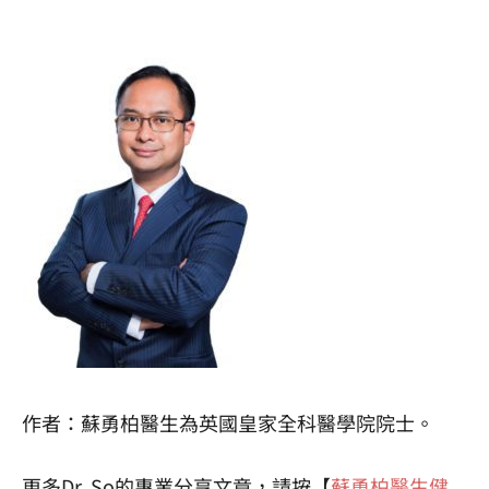
作者：蘇勇柏醫生為英國皇家全科醫學院院士。
更多Dr. So的專業分享文章，請按【
蘇勇柏醫生健