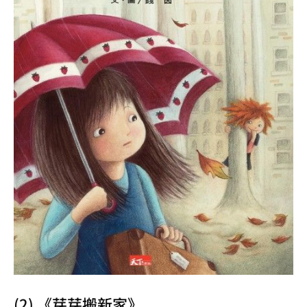
(2) 《芽芽搬新家》