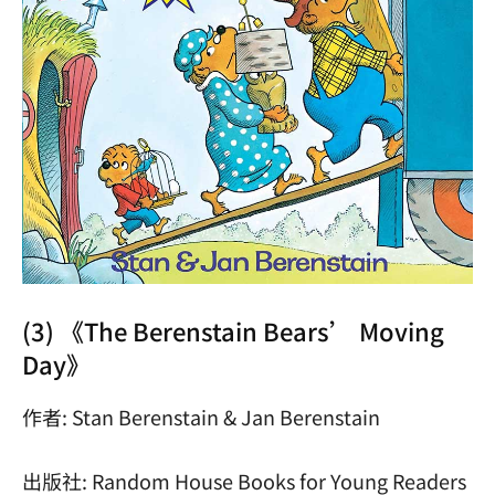
(3) 《The Berenstain Bears’ Moving
Day》
作者: Stan Berenstain & Jan Berenstain
出版社: Random House Books for Young Readers