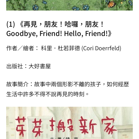
(1) 《再見，朋友！哈囉，朋友！
Goodbye, Friend! Hello, Friend!》
作者／繪者： 科里．杜若菲德 (Cori Doerrfeld)
出版社：大好書屋
故事簡介：故事中兩個形影不離的孩子，如何經歷
生活中許多不得不說再見的時刻。