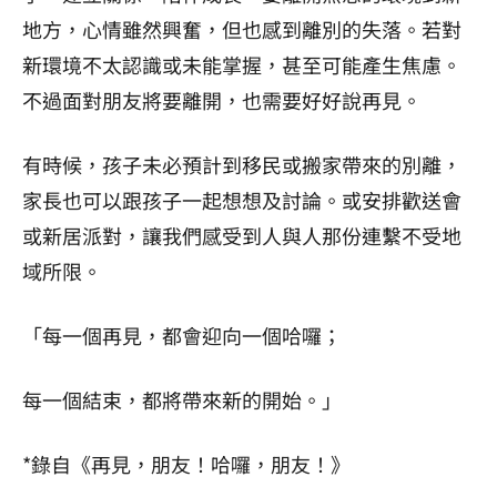
地方，心情雖然興奮，但也感到離別的失落。若對
新環境不太認識或未能掌握，甚至可能產生焦慮。
不過面對朋友將要離開，也需要好好說再見。
有時候，孩子未必預計到移民或搬家帶來的別離，
家長也可以跟孩子一起想想及討論。或安排歡送會
或新居派對，讓我們感受到人與人那份連繫不受地
域所限。
「每一個再見，都會迎向一個哈囉；
每一個結束，都將帶來新的開始。」
*錄自《再見，朋友！哈囉，朋友！》