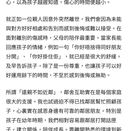
心，以為孩子越遲知道，傷心的時間便越小。
就正如一位親人因意外突然離世，我們會因為未能
與對方好好相處和告別而感到後悔或難以接受。在
面對離別的傷感時，父母的陪伴最重要。當家長能
回應孩子的情緒，例如一句「你好唔捨得同好朋友
分開」、「你好掛住佢」，就已經是很大的舒緩。
及早告訴孩子，除了是一份尊重，也讓孩子可以好
好運用餘下的時間，不至於感到後悔或無助。
所謂「遠親不如近鄰」，鄰舍互助實在是每個家庭
很大的支援。我也試過迫不得已找鄰居幫忙照顧孩
子，心裏實在感恩身邊有可靠的鄰居朋友。特別是
孩子在幼年時期，我們相對容易跟鄰居打開話匣
子，建立關係，陪伴成長。要離開熟悉的環境到新