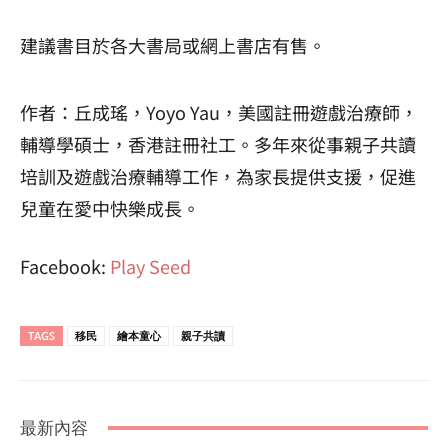
建議書目於各大書局或網上書店有售。
作者：丘成瑤，Yoyo Yau，美國註冊遊戲治療師，
輔導學碩士，香港註冊社工。多年來從事親子共讀
培訓及遊戲治療輔導工作，為家長提供支援，促進
兒童在愛中快樂成長。
Facebook:
Play Seed
TAGS
移民
繪本童心
親子共讀
最新內容