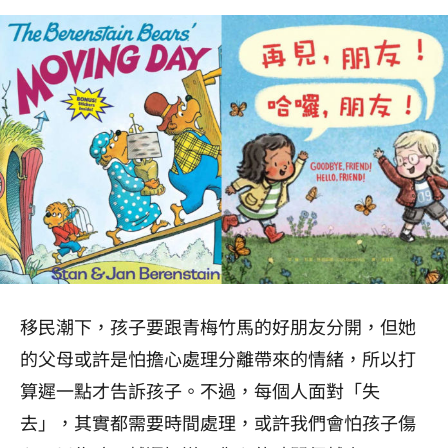
移民潮下，孩子要跟青梅竹馬的好朋友分開，但她
的父母或許是怕擔心處理分離帶來的情緒，所以打
算遲一點才告訴孩子。不過，每個人面對「失
去」，其實都需要時間處理，或許我們會怕孩子傷