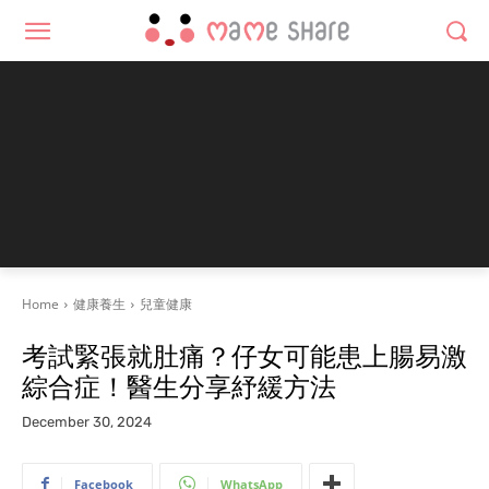
Home
健康養生
兒童健康
考試緊張就肚痛？仔女可能患上腸易激
綜合症！醫生分享紓緩方法
December 30, 2024
Facebook
WhatsApp