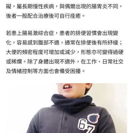
礙，屬長期慢性疾病，與偶爾出現的腸胃炎不同，
後者一般配合治療後可自行痊癒。
若患上腸易激綜合症，患者的排便習慣會出現變
化，容易感到腹部不適，通常在排便後有所紓緩；
大便的頻密程度可增加或減少，形態亦可變得過硬
或稀爛。除了身體出現不適外，在工作、日常社交
及情緒控制等方面也會備受困擾。