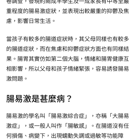
卷調查，發現約兩成半學生及一成家長有中等至嚴
重程度的腸易激症狀，並表現出較嚴重的抑鬱及焦
慮，影響日常生活。
當孩子有較多的腸道症狀時，其父母同樣也有較多
的腸道症狀，而在焦慮和抑鬱症狀方面也有同樣結
果。腸胃其實仿如第二個大腦，情緒和腸胃健康互
相影響，所以父母和孩子情緒緊張，容易誘發腸易
激問題。
腸易激是甚麼病？
腸易激的學名叫「腸易激綜合症」，亦稱「大腸易
激症」，或一般人叫作「腸敏感」。在腸道沒有任
何損傷、病變下，出現蠕動失調或過敏等功能障