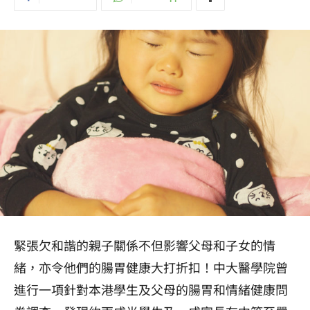
緊張欠和諧的親子關係不但影響父母和子女的情
緒，亦令他們的腸胃健康大打折扣！中大醫學院曾
進行一項針對本港學生及父母的腸胃和情緒健康問