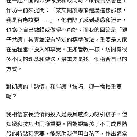
作坊中前來提問：「某某閱讀專家建議這樣那樣，
我是否應該要⋯⋯」，他們除了感到疑惑和迷茫，
也擔心自己做錯或做得不夠好。而我的回答是「親
子共讀」其實並沒有特定的標準做法，重要是大家
在過程當中投入和享受。正如管教一樣，坊間有很
多不同的理念和做法，最重要是找一個適合自己的
方式。
對朗讀的「熱情」和伴讀「技巧」哪一樣較重要
呢？
我相信家長熱情的投入是最具感染力吸引孩子，但
知識和技巧也同樣重要。因為認識孩子不同成長階
段的特點和需要，能幫助我們明白孩子，作出適當