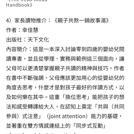
Handbook》
4）家長讀物推介：《親子共熬一鍋故事湯》
作者：幸佳慧
出版社：天下文化
內容簡介：這是一本深入討論零到四歲的嬰幼兒閱
讀專書，並且從學理、實務與範例這三個面向，讓
父母可以更清楚掌握親子共讀的精神與技巧。作者
在書中不斷強調，父母應該更加用心的從嬰幼兒的
角度去思考，什麼才是對孩子最好的伴讀方式，以
及如何樂在其中。這重「換位思考」能把孩子的想
法和感受轉譯給大人，在認知上奠定「共與（共同
參與）式注意」（joint attention）能力的基礎，
並著重在雙方情感連結上的「同步式互動」