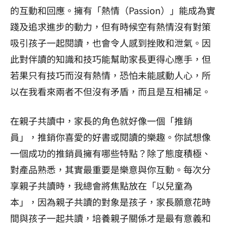
的互動和回應。擁有「熱情（Passion）」能成為實
踐及追求進步的動力，但有時候空有熱情沒有對策
吸引孩子一起閱讀，也會令人感到挫敗和泄氣。因
此對伴讀的知識和技巧能幫助家長更得心應手，但
若果只有技巧而沒有熱情，恐怕未能感動人心，所
以在我看來兩者不但沒有矛盾，而且是互相補足。
在親子共讀中，家長的角色就好像一個「推銷
員」，推銷你喜愛的好書或閱讀的樂趣。你試想像
一個成功的推銷員擁有哪些特點？除了態度積極、
對產品熟悉，其實最重要是樂意與你互動。每次分
享親子共讀時，我總會將焦點放在「以兒童為
本」，因為親子共讀的對象是孩子，家長願意花時
間與孩子一起共讀，培養親子關係才是最有意義和