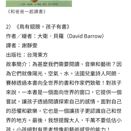
《和爸爸一起讀書》
2）《鳥有翅膀，孩子有書》
作者／繪者：大衛．貝羅（David Barrow）
譯者：謝靜雯
出版社：台灣東方
故事簡介：為甚麼我們需要閱讀、音樂和藝術？因
為它們就像陽光、空氣、水。法國兒童詩人阿朗．
賽赫透過本書向全世界的書和作家們致敬！對孩子
來說，一本書是一個面向世界的窗口，它提供一個
嘗試，讓孩子透過閱讀探索自己的感情，面對自己
的恐懼和歡樂，它也是一個讓孩子更認識自己和世
界的地方。最後，我想提醒大人，千萬不要低估小
孩，小孩絕對有思考想像和藝術感受的能力！