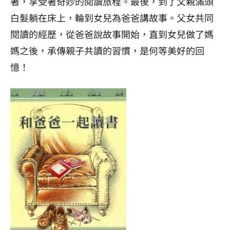
著，享受著奇妙的閱讀旅程。最後，到了父親滿頭
白髮躺在床上，輪到女兒為爸爸講故事。父女共同
閱讀的經歷，從爸爸說故事開始，直到女兒做了媽
媽之後，承傳親子共讀的習慣，是何等美好的回
憶！