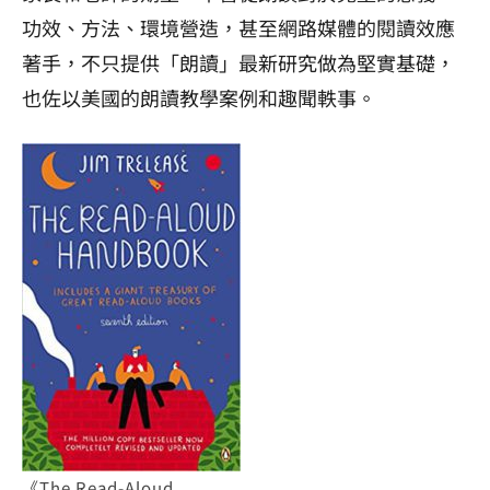
功效、方法、環境營造，甚至網路媒體的閱讀效應
著手，不只提供「朗讀」最新研究做為堅實基礎，
也佐以美國的朗讀教學案例和趣聞軼事。
《The Read-Aloud