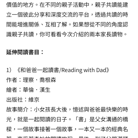
價值的地方。在不同的親子活動中，親子共讀能建
立一個彼此分享和深度交流的平台，透過共讀的時
間能增進關係、互相了解。如果想從不同的角度認
識親子共讀，你可看看今次介紹的兩本家長讀物。
延伸閱讀書目：
1）《和爸爸一起讀書/Reading with Dad》
作者：理察．喬根森
繪者：華倫．漢生
出版社：維京
故事簡介：小女孩長大後，憶述與爸爸最快樂的時
光，就是一起閱讀的日子。「書」是父女溝通的橋
樑，一個故事接著一個故事，一本又一本的經典名