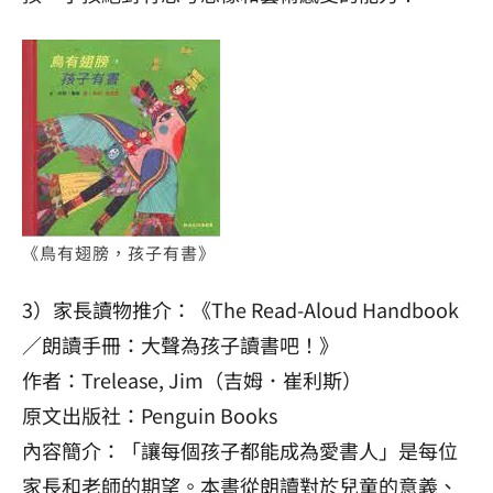
《鳥有翅膀，孩子有書》
3）家長讀物推介：《The Read-Aloud Handbook
／朗讀手冊：大聲為孩子讀書吧！》
作者：Trelease, Jim（吉姆．崔利斯）
原文出版社：Penguin Books
內容簡介：「讓每個孩子都能成為愛書人」是每位
家長和老師的期望。本書從朗讀對於兒童的意義、