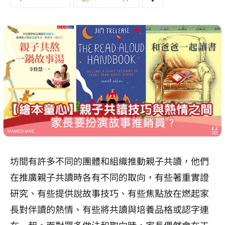
坊間有許多不同的團體和組織推動親子共讀，他們
在推廣親子共讀時各有不同的取向，有些著重實證
研究、有些提供說故事技巧、有些焦點放在燃起家
長對伴讀的熱情、有些將共讀與培養品格或認字連
在一起。面對眾多做法和取向時，家長偶然會在工