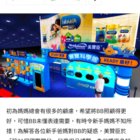
初為媽媽總會有很多的顧慮，希望將BB照顧得更
好，可惜BB未懂表達需要，有時令新手媽媽不知所
措！為解答各位新手爸媽對BB的疑惑，美贊臣於