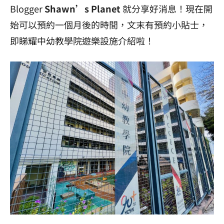
Blogger
Shawn’s Planet
就分享好消息！現在開
始可以預約一個月後的時間，文末有預約小貼士，
即睇耀中幼教學院遊樂設施介紹啦！