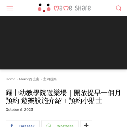
Home
Mame好去處
室內遊樂
耀中幼教學院遊樂場｜開放提早一個月
預約 遊樂設施介紹＋預約小貼士
October 6, 2023
Facebook
WhatsApp