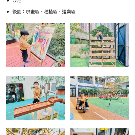
沙池
後園：噴畫區、種植區、運動區