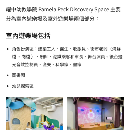
耀中幼教學院 Pamela Peck Discovery Space 主要
分為室內遊樂場及室外遊樂場兩個部分：
室內遊樂場包括
角色扮演區：建築工人、醫生、收銀員、街市老闆（海鮮
檔 、肉檔 ）、廚師、港鐵乘客和車長、舞台演員、後台燈
光音效控制員、漁夫、科學家、畫家
圖書閣
幼兒探索區