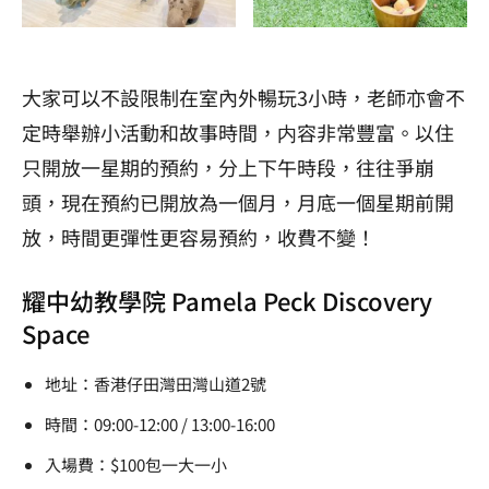
大家可以不設限制在室內外暢玩3小時，老師亦會不
定時舉辦小活動和故事時間，内容非常豐富。以住
只開放一星期的預約，分上下午時段，往往爭崩
頭，現在預約已開放為一個月，月底一個星期前開
放，時間更彈性更容易預約，收費不變！
耀中幼教學院 Pamela Peck Discovery
Space
地址：香港仔田灣田灣山道2號
時間：09:00-12:00 / 13:00-16:00
入場費：$100包一大一小