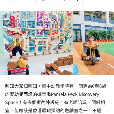
唔知大家知唔知，耀中幼教學院有一個專為0至8歲
的嬰幼兒而設的遊樂場Pamela Peck Discovery
Space！有多個室內外設施，有老師陪玩，價錢相
宜，但應該是香港最難預約的遊戲室之一！不過