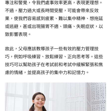
專注和警覺，令我們處事效率更高，表現更理想。
不過，壓力過大或長時間受壓，可能會帶來反效
果，使我們容易感到疲累、難以集中精神、想拖延
或逃避，甚或出現腸胃不適、頭痛、失眠症狀，以
致影響表現。
故此，父母應該教導孩子一些有效的壓力管理技
巧，例如呼吸練習、放鬆練習、正向思考等。這些
技巧可以幫助孩子在考試前和考試中緩解緊張和焦
慮的情緒，並提高孩子的集中力和記憶力。