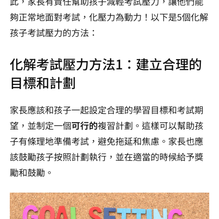
此，家長有責任幫助孩子減輕考試壓力，讓他們能
夠正常地面對考試，化壓力為動力！以下是5個化解
孩子考試壓力的方法：
化解考試壓力方法1：建立合理的
目標和計劃
家長應該和孩子一起設定合理的學習目標和考試期
望，並制定一個
可行的
複習計劃。這樣可以幫助孩
子有條理地準備考試，避免拖延和焦慮。家長也應
該鼓勵孩子按照計劃執行，並在適當的時候給予獎
勵和鼓勵。