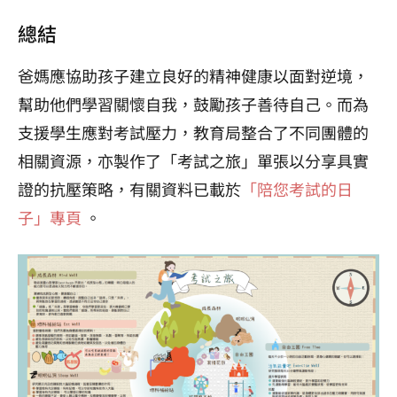
總結
爸媽應協助孩子建立良好的精神健康以面對逆境，
幫助他們學習關懷自我，鼓勵孩子善待自己。而為
支援學生應對考試壓力，教育局整合了不同團體的
相關資源，亦製作了「考試之旅」單張以分享具實
證的抗壓策略，有關資料已載於
「陪您考試的日
子」專頁
。