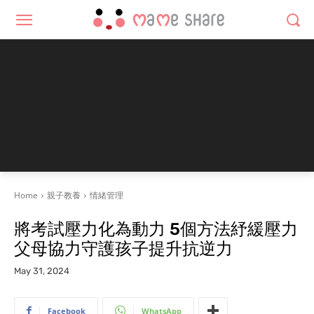
Home
親子教養
情緒管理
將考試壓力化為動力 5個方法紓緩壓力
父母協力守護孩子提升抗逆力
May 31, 2024
Facebook
WhatsApp