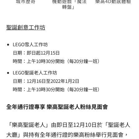
城市歷奇
機動遊戲「魔法
樂高4D動感體驗
轉盤」
聖誕創意工作坊
LEGO雪人工作坊
日期：即日起12月15日
時間：上午10時30分開始（每20分鐘一班）
LEGO聖誕老人工作坊
日期：12月16日至2022年1月2日
時間：上午10時30分開始（每20分鐘一班）
全年通行證專享 樂高聖誕老人粉絲見面會
「樂高聖誕老人」由即日至12月10日於「聖誕老人
大廳」與持有全年通行證的樂高粉絲舉行見面會，