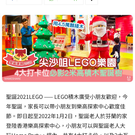
聖誕2021LEGO —— LEGO積木廣受小朋友歡迎，今
年聖誕，家長可以帶小朋友到樂高探索中心歡度佳
節。即日起至2022年1月2日，聖誕老人於芬蘭的家
登陸香港樂高探索中心，小朋友可以與聖誕老人大
玩Home Party。場內一共有4大打卡位，以及2大互