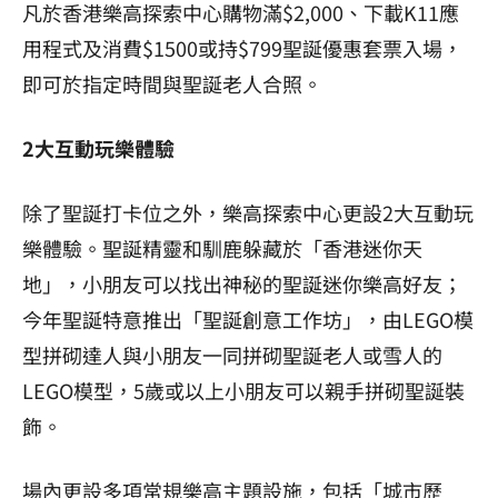
凡於香港樂高探索中心購物滿$2,000、下載K11應
用程式及消費$1500或持$799聖誕優惠套票入場，
即可於指定時間與聖誕老人合照。
2
大互動玩樂體驗
除了聖誕打卡位之外，樂高探索中心更設2大互動玩
樂體驗。聖誕精靈和馴鹿躲藏於「香港迷你天
地」，小朋友可以找出神秘的聖誕迷你樂高好友；
今年聖誕特意推出「聖誕創意工作坊」，由LEGO模
型拼砌達人與小朋友一同拼砌聖誕老人或雪人的
LEGO模型，5歲或以上小朋友可以親手拼砌聖誕裝
飾。
場內更設多項常規樂高主題設施，包括「城市歷