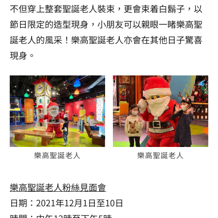
不但穿上整套聖誕老人裝束，更會束着白鬍子，以
節日限定的造型現身，小朋友可以親眼一睹樂高聖
誕老人的風采！樂高聖誕老人亦會在其他日子驚喜
現身。
樂高聖誕老人
樂高聖誕老人
樂高聖誕老人粉絲見面會
日期：2021年12月1日至10日
時間：中午12時至下午5時