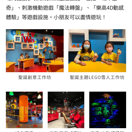
奇」、刺激機動遊戲「魔法轉盤」、「樂高4D動感
體驗」等遊戲設施。小朋友可以盡情遊玩！
聖誕創意工作坊
聖誕主題LEGO雪人工作坊