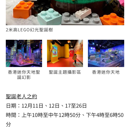
2米高LEGO幻光聖誕樹
香港迷你天地聖
聖誕主題攝影區
香港迷你天地
誕幻影
聖誕老人之約
日期：12月11日、12日、17至26日
時間：上午10時至中午12時50分、下午4時至6時50
分