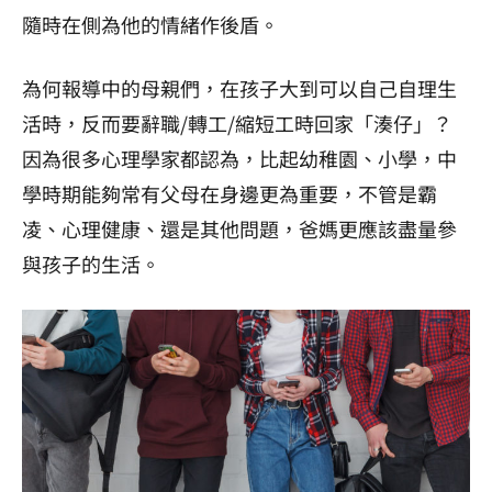
隨時在側為他的情緒作後盾。
為何報導中的母親們，在孩子大到可以自己自理生
活時，反而要辭職/轉工/縮短工時回家「湊仔」？
因為很多心理學家都認為，比起幼稚園、小學，中
學時期能夠常有父母在身邊更為重要，不管是霸
凌、心理健康、還是其他問題，爸媽更應該盡量參
與孩子的生活。