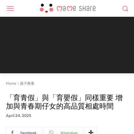
Home
親子教養
「育青假」與「育嬰假」同樣重要 增
加與青春期仔女的高品質相處時間
April 24, 2025
Facebook
WhatsApp