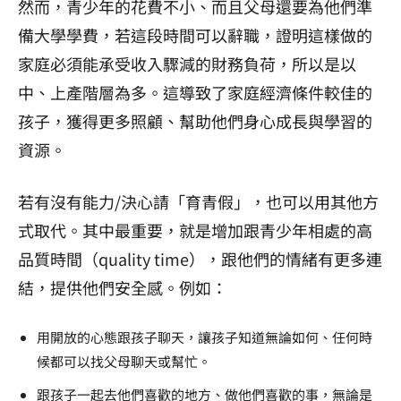
然而，青少年的花費不小、而且父母還要為他們準
備大學學費，若這段時間可以辭職，證明這樣做的
家庭必須能承受收入驟減的財務負荷，所以是以
中、上產階層為多。這導致了家庭經濟條件較佳的
孩子，獲得更多照顧、幫助他們身心成長與學習的
資源。
若有沒有能力/決心請「育青假」，也可以用其他方
式取代。其中最重要，就是增加跟青少年相處的高
品質時間（quality time），跟他們的情緒有更多連
結，提供他們安全感。例如：
用開放的心態跟孩子聊天，讓孩子知道無論如何、任何時
候都可以找父母聊天或幫忙。
跟孩子一起去他們喜歡的地方、做他們喜歡的事，無論是