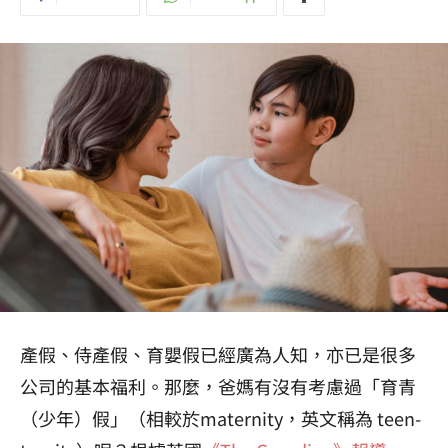
產假、侍產假、育嬰假已經廣為人知，亦已是很多
公司的基本福利。那麼，爸媽有沒有考慮過「育青
（少年）假」（相較於maternity，英文稱為 teen-