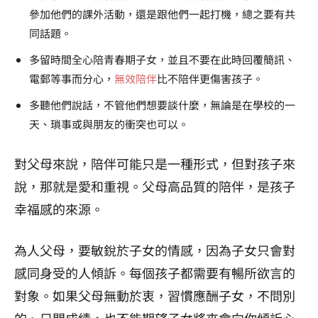
參加他們的課外活動，還是跟他們一起打機，總之要有共
同話題。
多留時間全心陪青春期子女，並且不要在此時回覆簡訊、
電郵等事而分心，
無效陪伴
比不陪伴更傷害孩子。
多聽他們說話，不管他們想要談什麼，無論是在學校的一
天、瑣事或與朋友的衝突也可以。
對父母來說，陪伴可能只是一種形式，但對孩子來
說，那就是愛和重視。父母高品質的陪伴，是孩子
幸福感的來源。
為人父母，要敏銳於子女的情感，因為子女只會對
感同身受的人傾訴。每個孩子都需要有暢所欲言的
對象。如果父母無動於衷，習慣應酬子女，不問別