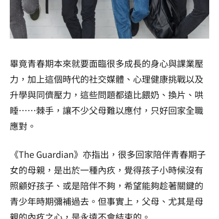
畢竟青春期本來就要面臨很多成長的身心與課業壓
力，加上這個時代的社交媒體、心理健康挑戰以及
升學與同儕壓力，這些問題都遠比餵奶、換片、哄
睡⋯⋯棘手，讓不少父母難以應付，只好回家全職
應對。
《The Guardian》亦指出，很多回家陪伴青春期子
女的母親，是出於一種內疚，覺得孩子小時候沒有
照顧好孩子、或是陪伴不夠，希望能夠趁著關鍵的
青少年時期彌補過去。但事實上，父母、尤其是母
親的內疚之心，是永遠不會結束的。