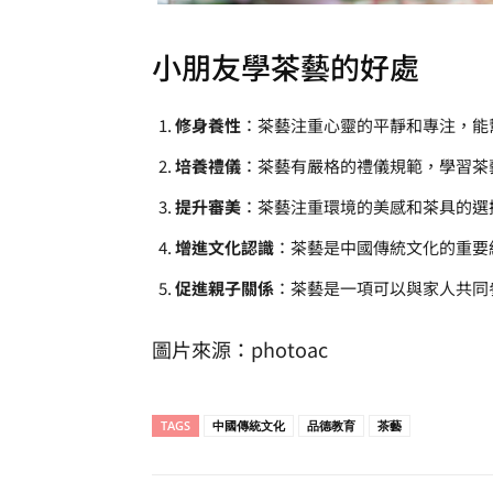
小朋友學茶藝的好處
修身養性
：茶藝注重心靈的平靜和專注，能
培養禮儀
：茶藝有嚴格的禮儀規範，學習茶
提升審美
：茶藝注重環境的美感和茶具的選
增進文化認識
：茶藝是中國傳統文化的重要
促進親子關係
：茶藝是一項可以與家人共同
圖片來源：photoac
TAGS
中國傳統文化
品德教育
茶藝