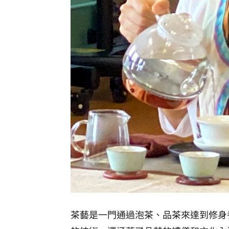
茶藝是一門通過泡茶、品茶來達到修身