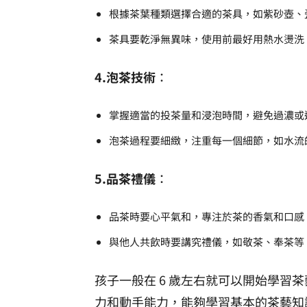
根據茶葉種類選擇合適的茶具，如紫砂壺、
茶具要乾淨無異味，使用前最好用熱水燙洗
4.泡茶技術
：
掌握適當的投茶量和浸泡時間，避免過濃或
泡茶過程要細緻，注重每一個細節，如水流
5.品茶禮儀
：
品茶時要心平氣和，專注於茶的香氣和口感
與他人共飲時要講究禮儀，如敬茶、奉茶等
孩子一般在 6 歲左右就可以開始學習
力和動手能力，能夠學習基本的茶藝知