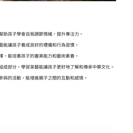
幫助孩子學會自我調節情緒，提升專注力。
藝能讓孩子養成良好的禮儀和行為習慣。
擇，能培養孩子的審美能力和藝術素養。
組成部分，學習茶藝能讓孩子更好地了解和傳承中華文化。
參與的活動，能增進親子之間的互動和感情。