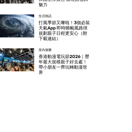
魅力
生活熱話
打風季節又嚟啦！3個必裝
天氣App 即時睇颱風路徑
規劃親子日程更安心（附
下載連結）
室內遊樂
香港動漫電玩節2026｜歷
年最大規模親子好去處！
帶小朋友一齊玩轉動漫世
界