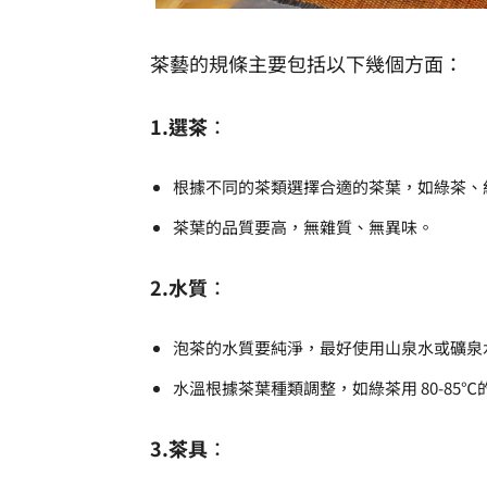
茶藝的規條主要包括以下幾個方面：
1.選茶
：
根據不同的茶類選擇合適的茶葉，如綠茶、
茶葉的品質要高，無雜質、無異味。
2.水質
：
泡茶的水質要純淨，最好使用山泉水或礦泉
水溫根據茶葉種類調整，如綠茶用 80-85℃的
3.茶具
：