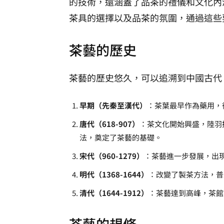
的技術，還涵蓋了品茶的禮儀和文化內
茶具的選擇以及品茶的氛圍，通過這些
茶藝的歷史
茶藝的歷史悠久，可以追溯到中國古代
早期（先秦至漢代）
：茶葉最早作為藥用，
唐代（618-907）
：茶文化開始興盛，陸羽
法，奠定了茶藝的基礎。
宋代（960-1279）
：茶藝進一步發展，出
明代（1368-1644）
：改變了製茶方法，普
清代（1644-1912）
：茶藝達到高峰，茶館
茶藝的規條