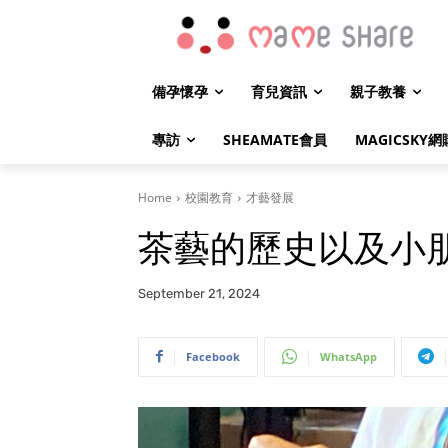
備孕懷孕
育兒資訊
親子教養
專訪
SHEAMATE會員
MAGICSKY網
Home
校園教育
才藝發展
茶藝的歷史以及小
September 21, 2024
Facebook
WhatsApp