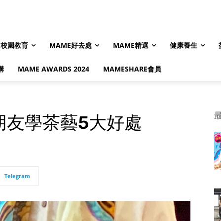
校園教育
MAME好去處
MAME精選
健康養生
購
MAME AWARDS 2024
MAMESHARE會員
朋友學茶藝5大好處
Telegram