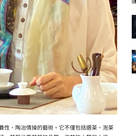
養性、陶冶情操的藝術。它不僅包括選茶、泡茶