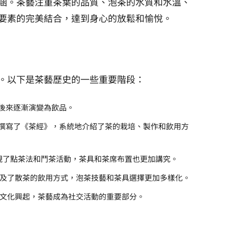
涵。茶藝注重茶葉的品質、泡茶的水質和水溫、
要素的完美結合，達到身心的放鬆和愉悅。
。以下是茶藝歷史的一些重要階段：
後來逐漸演變為飲品。
撰寫了《茶經》，系統地介紹了茶的栽培、製作和飲用方
現了點茶法和鬥茶活動，茶具和茶席布置也更加講究。
及了散茶的飲用方式，泡茶技藝和茶具選擇更加多樣化。
文化興起，茶藝成為社交活動的重要部分。