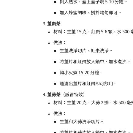
倒入熱水，蓋上蓋子焗 5-10 分鐘。
加入蜂蜜調味，攪拌均勻即可。
薑棗茶
材料：生薑 15 克，紅棗 5-6 顆，水 500
做法：
生薑洗淨切片，紅棗洗淨。
將薑片和紅棗放入鍋中，加水煮沸。
轉小火煮 15-20 分鐘。
過濾出薑片和紅棗即可飲用。
薑蒜茶
（感冒特效）
材料：生薑 20 克，大蒜 2 瓣，水 500
做法：
生薑和大蒜洗淨切片。
將薑片和蒜片放入鍋中，加水煮沸。