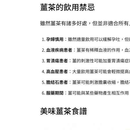
薑茶的飲用禁忌
雖然薑茶有諸多好處，但並非適合所有
孕婦慎用
：雖然適量飲用可以緩解孕吐，但
血液疾病患者
：薑茶有稀釋血液的作用，血
胃潰瘍患者
：薑的刺激性可能加重胃潰瘍症
高血壓患者
：大量飲用薑茶可能會輕微提高
膽結石患者
：薑茶可能刺激膽囊收縮，膽結
服藥期間
：薑可能與某些藥物產生相互作用
美味薑茶食譜