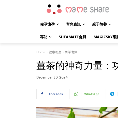
備孕懷孕
育兒資訊
親子教養
專訪
SHEAMATE會員
MAGICSKY網
Home
健康養生
餐單食療
薑茶的神奇力量：
December 30, 2024
Facebook
WhatsApp