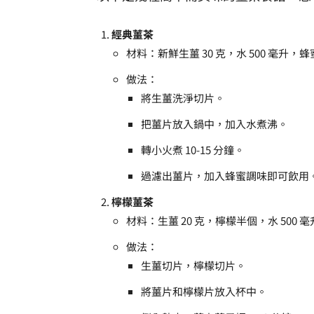
經典薑茶
材料：新鮮生薑 30 克，水 500 毫升，
做法：
將生薑洗淨切片。
把薑片放入鍋中，加入水煮沸。
轉小火煮 10-15 分鐘。
過濾出薑片，加入蜂蜜調味即可飲用
檸檬薑茶
材料：生薑 20 克，檸檬半個，水 500 
做法：
生薑切片，檸檬切片。
將薑片和檸檬片放入杯中。