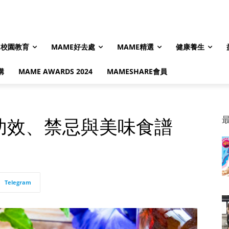
校園教育
MAME好去處
MAME精選
健康養生
購
MAME AWARDS 2024
MAMESHARE會員
功效、禁忌與美味食譜
Telegram