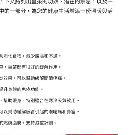
。下文將列出薑茶的功效、潛在的禁忌，以及一
中的一部分，為您的健康生活增添一份溫暖與活
助消化食物，減少腹脹和不適。
車，薑茶都有很好的緩解作用。
炎效果，可以幫助緩解關節疼痛。
提升身體的免疫功能。
，幫助暖身，特別適合在寒冷天氣飲用。
可以幫助緩解感冒引起的喉嚨痛和鼻塞。
於燃燒脂肪，支持減重計劃。