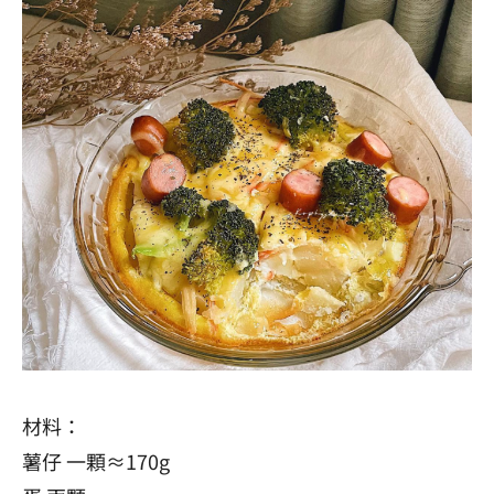
材料：
薯仔 一顆≈170g