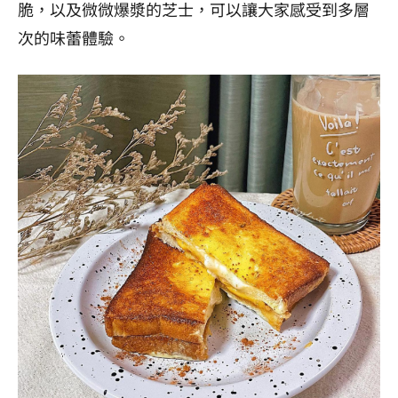
脆，以及微微爆漿的芝士，可以讓大家感受到多層
次的味蕾體驗。