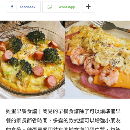
Facebook
WhatsApp
雞蛋早餐食譜｜簡易的早餐食譜除了可以讓準備早
餐的家長節省時間，多變的款式還可以增強小朋友
的食慾。雞蛋早餐固然有助補充增肌蛋白質、益智