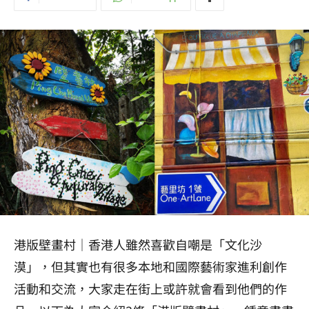
港版壁畫村｜香港人雖然喜歡自嘲是「文化沙
漠」，但其實也有很多本地和國際藝術家進利創作
活動和交流，大家走在街上或許就會看到他們的作