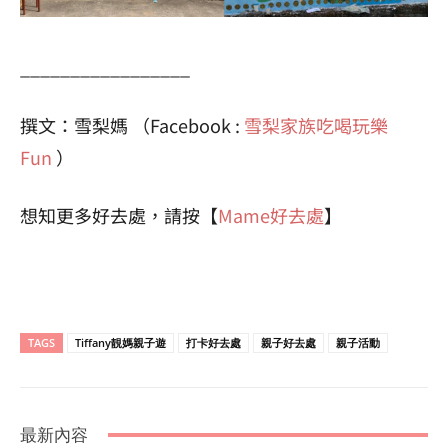
_________________
撰文：雪梨媽 （Facebook :
雪梨家族吃喝玩樂
Fun
）
想知更多好去處，請按【
Mame好去處
】
TAGS
Tiffany靚媽親子遊
打卡好去處
親子好去處
親子活動
最新內容