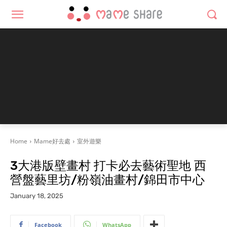
Home
Mame好去處
室外遊樂
3大港版壁畫村 打卡必去藝術聖地 西
營盤藝里坊/粉嶺油畫村/錦田市中心
January 18, 2025
Facebook
WhatsApp