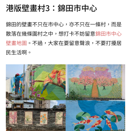
港版壁畫村3：錦田市中心
錦田的壁畫不只在市中心，亦不只在一條村，而是
散落在幾條圍村之中，想打卡不妨留意
錦田市中心
壁畫地圖
。不過，大家在要留意聲浪，不要打擾居
民生活啊。