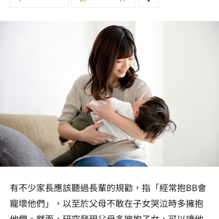
有不少家長應該聽過長輩的規勸，指「經常抱BB會
寵壞他們」，以至於父母不敢在子女哭泣時多擁抱
他們。然而，研究發現父母多擁抱子女，可以讓他