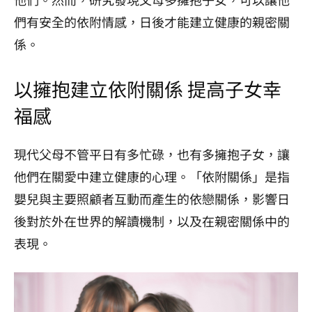
們有安全的依附情感，日後才能建立健康的親密關
係。
以擁抱建立依附關係 提高子女幸
福感
現代父母不管平日有多忙碌，也有多擁抱子女，讓
他們在關愛中建立健康的心理。「依附關係」是指
嬰兒與主要照顧者互動而產生的依戀關係，影響日
後對於外在世界的解讀機制，以及在親密關係中的
表現。