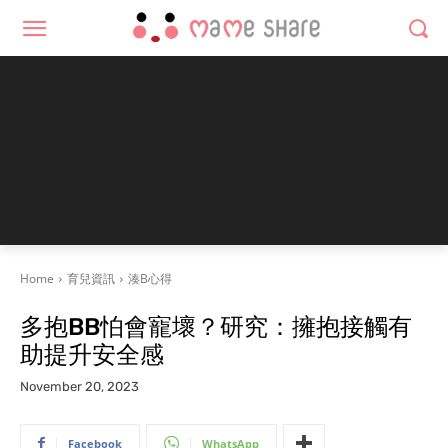
Home
育兒資訊
湊B心得
多抱BB怕會寵壞？研究：擁抱接觸有
助提升安全感
November 20, 2023
Facebook
WhatsApp