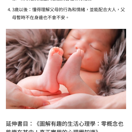
3歲以後：懂得理解父母的行為和情緒，並能配合大人，父
母暫時不在身邊也不會不安。
延伸書目：《圖解有趣的生活心理學：零概念也
能樂在其中！真正實用的心理學知識》