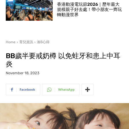
香港動漫電玩節2026｜歷年最大
規模親子好去處！帶小朋友一齊玩
轉動漫世界