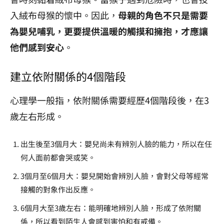
入絨布母猴的懷中。因此，
母親的角色不只是需要
為嬰兒哺乳，更要提供溫暖的觸摸和擁抱，才應讓
他們感到安心
。
建立依附關係的4個階段
心理學一般指，依附關係需要經歷4個階段後，在3
歲左右形成。
出生後至3個月大：嬰兒尚未有辨別人臉的能力，所以在任
何人面前都會哭或笑。
3個月至6個月大：嬰兒開始會辨別人臉，會對父母等經常
接觸的對象作出反應。
6個月大至3歲左右：能明確地辨別人臉，形成了依附關
係，所以看到陌生人會感到害怕和有戒備。