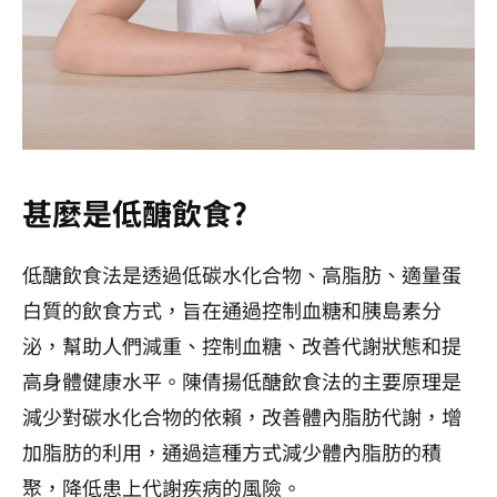
甚麼是低醣飲食?
低醣飲食法是透過低碳水化合物、高脂肪、適量蛋
白質的飲食方式，旨在通過控制血糖和胰島素分
泌，幫助人們減重、控制血糖、改善代謝狀態和提
高身體健康水平。陳倩揚低醣飲食法的主要原理是
減少對碳水化合物的依賴，改善體內脂肪代謝，增
加脂肪的利用，通過這種方式減少體內脂肪的積
聚，降低患上代謝疾病的風險。