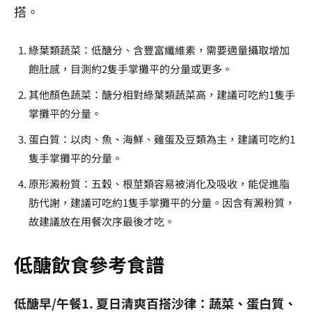
搭。
綠葉類蔬菜：低醣分、含豐富纖維素，需要適量攝取增加
飽肚感，目測約2隻手掌攤平的分量或更多。
其他顏色蔬菜：醣分相對綠葉類蔬菜高，建議可吃約1隻手
掌攤平的分量。
蛋白質：以肉、魚、海鮮、雞蛋及豆類為主，建議可吃約1
隻手掌攤平的分量。
原形澱粉質：五穀、根莖類容易被消化及吸收，能促進脂
肪代謝，建議可吃約1隻手掌攤平的分量。因含有澱粉質，
故建議放在用餐次序最後才吃。
低醣飲食參考食譜
低醣早/午餐1. 夏日清爽百搭沙律：蔬菜、蛋白質、