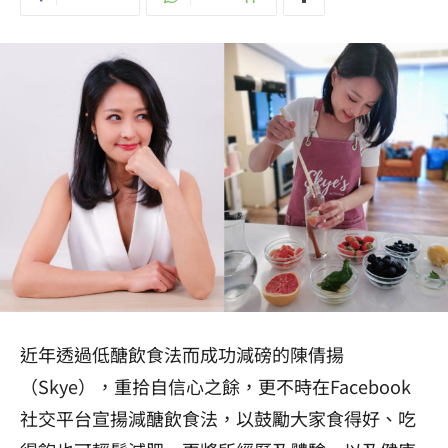
近年透過低醣飲食法而成功減磅的陳倩揚
（Skye），重拾自信心之餘，更不時在
Facebook
社交平台宣揚減醣飲食法，以鼓勵大家
食得好、吃