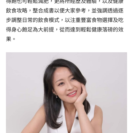
得飽也可
輕鬆減肥，
更將所經歷及體驗，以及健康
飲食攻略，整合成書以便大家參考，並強調透過逐
步調整日常的飲食模式，以注重豐富食物選擇及吃
得身心飽足為大前提，從而達到輕鬆健康落磅的效
果。