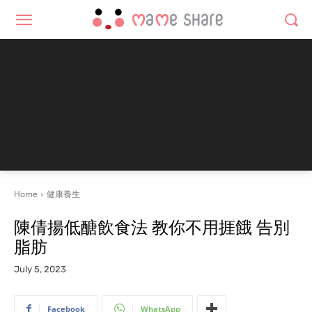
Home
健康養生
陳倩揚低醣飲食法 教你不用捱餓 告別
脂肪
July 5, 2023
Facebook
WhatsApp