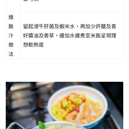
燴
飯
留起浸牛肝菌及蝦米水，再加少許鹽及喜
汁
好醬油及香草，邊加水邊煮至米飯呈現理
做
想軟熟度
法