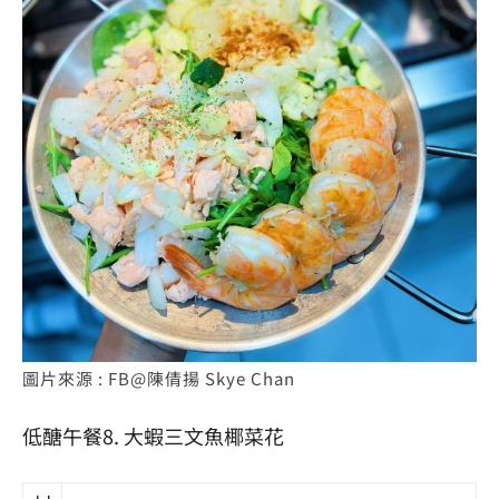
圖片來源 : FB@陳倩揚 Skye Chan
低醣
午餐8. 大蝦三文魚椰菜花