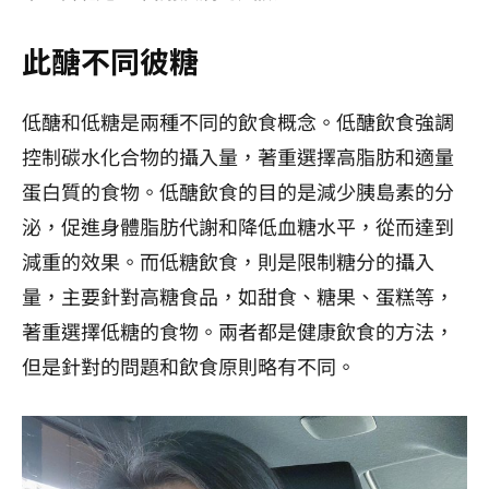
此醣不同彼糖
低醣和低糖是兩種不同的飲食概念。低醣飲食強調
控制碳水化合物的攝入量，著重選擇高脂肪和適量
蛋白質的食物。低醣飲食的目的是減少胰島素的分
泌，促進身體脂肪代謝和降低血糖水平，從而達到
減重的效果。而低糖飲食，則是限制糖分的攝入
量，主要針對高糖食品，如甜食、糖果、蛋糕等，
著重選擇低糖的食物。兩者都是健康飲食的方法，
但是針對的問題和飲食原則略有不同。