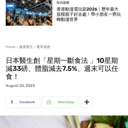
室內遊樂
香港動漫電玩節2026｜歷年最大
規模親子好去處！帶小朋友一齊玩
轉動漫世界