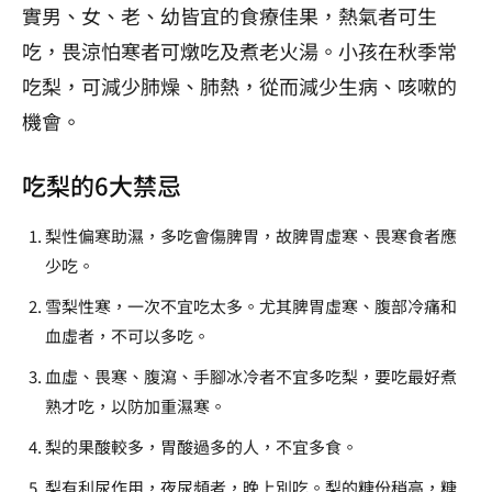
實男、女、老、幼皆宜的食療佳果，熱氣者可生
吃，畏涼怕寒者可燉吃及煮老火湯。小孩在秋季常
吃梨，可減少肺燥、肺熱，從而減少生病、咳嗽的
機會。
吃梨的6大禁忌
梨性偏寒助濕，多吃會傷脾胃，故脾胃虛寒、畏寒食者應
少吃。
雪梨性寒，一次不宜吃太多。尤其脾胃虛寒、腹部冷痛和
血虛者，不可以多吃。
血虛、畏寒、腹瀉、手腳冰冷者不宜多吃梨，要吃最好煮
熟才吃，以防加重濕寒。
梨的果酸較多，胃酸過多的人，不宜多食。
梨有利尿作用，夜尿頻者，晚上別吃。梨的糖份稍高，糖