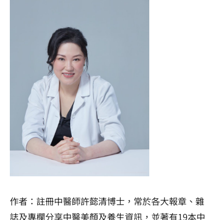
作者：註冊中醫師許懿清博士，常於各大報章、雜
誌及專欄分享中醫美顏及養生資訊，並著有19本中