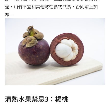
適，山竹不宜和其他寒性食物共食，否則涼上加
寒。
清熱水果禁忌3：楊桃