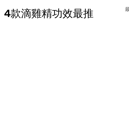
：4款滴雞精功效最推
Telegram