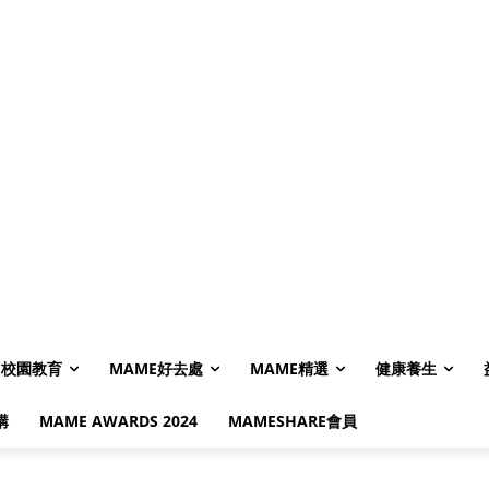
校園教育
MAME好去處
MAME精選
健康養生
購
MAME AWARDS 2024
MAMESHARE會員