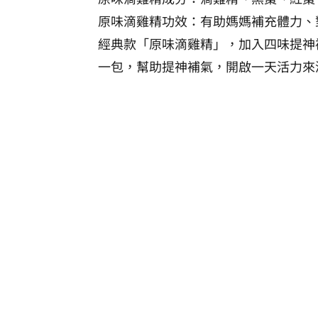
原味滴雞精功效：有助媽媽補充體力、
經典款「原味滴雞精」，加入四味提神
一包，幫助提神補氣，開啟一天活力來