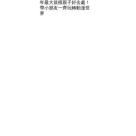
年最大規模親子好去處！
帶小朋友一齊玩轉動漫世
界