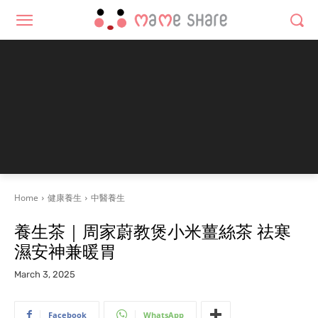
Home
健康養生
中醫養生
養生茶｜周家蔚教煲小米薑絲茶 祛寒
濕安神兼暖胃
March 3, 2025
Facebook
WhatsApp