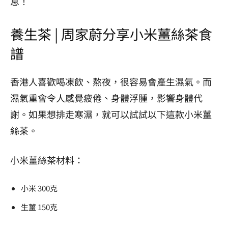
息！
養生茶 | 周家蔚分享小米薑絲茶食
譜
香港人喜歡喝凍飲、熬夜，很容易會產生濕氣。而
濕氣重會令人感覺疲倦、身體浮腫，影響身體代
謝。如果想排走寒濕，就可以試試以下這款小米薑
絲茶。
小米薑絲茶材料：
小米 300克
生薑 150克