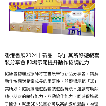
香港書展2024｜新品「球」其所好遊戲套
裝分享會 即場示範提升動作協調能力
協康會物理治療師將在書展舉行新品分享會，講解
動作協調對兒童成長的重要性，並即場示範「球」
其所好：協調技能遊戲套裝遊戲玩法。遊戲有助鍛
鍊小朋友的執行能力、互動協作能力，同時促進親
子關係，就連SEN兒童亦可以寓訓練於遊戲。物理