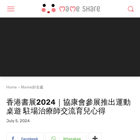
Home
Mame好去處
香港書展2024｜協康會參展推出運動
桌遊 駐場治療師交流育兒心得
July 5, 2024
Facebook
WhatsApp