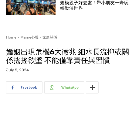
規模親子好去處！帶小朋友一齊玩
轉動漫世界