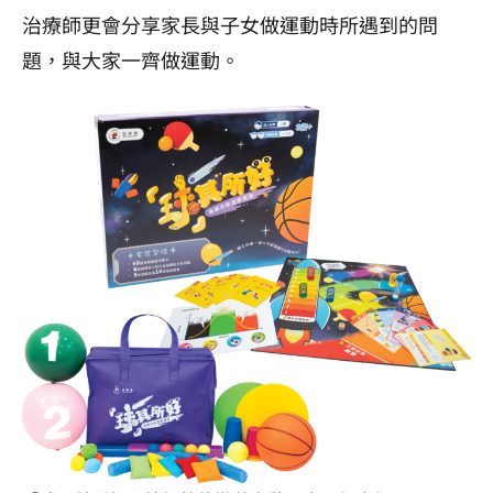
治療師更會分享家長與子女做運動時所遇到的問
題，與大家一齊做運動。