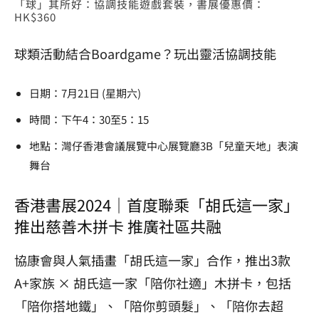
「球」其所好：協調技能遊戲套裝，書展優惠價：
HK$360
球類活動結合Boardgame？玩出靈活協調技能
日期：7月21日 (星期六)
時間：下午4：30至5：15
地點：灣仔香港會議展覽中心展覽廳3B「兒童天地」表演
舞台
香港書展2024｜首度聯乘「胡氏這一家」
推出慈善木拼卡 推廣社區共融
協康會與人氣插畫「胡氏這一家」合作，推出3款
A+家族 × 胡氏這一家「陪你社適」木拼卡，包括
「陪你搭地鐵」、「陪你剪頭髮」、「陪你去超