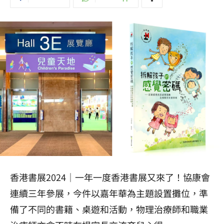
香港書展2024｜一年一度香港書展又來了！協康會
連續三年參展，今件以嘉年華為主題設置攤位，準
備了不同的書籍、桌遊和活動，物理治療師和職業