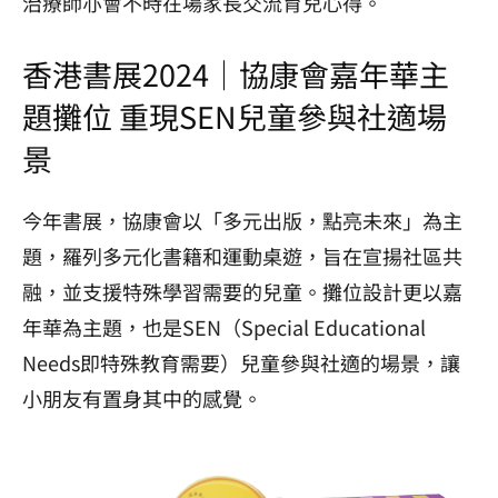
治療師亦會不時在場家長交流育兒心得。
香港書展2024｜協康會嘉年華主
題攤位 重現SEN兒童參與社適場
景
今年書展，協康會以「多元出版，點亮未來」為主
題，羅列多元化書籍和運動桌遊，旨在宣揚社區共
融，並支援特殊學習需要的兒童。攤位設計更以嘉
年華為主題，也是SEN（Special Educational
Needs即特殊教育需要）兒童參與社適的場景，讓
小朋友有置身其中的感覺。