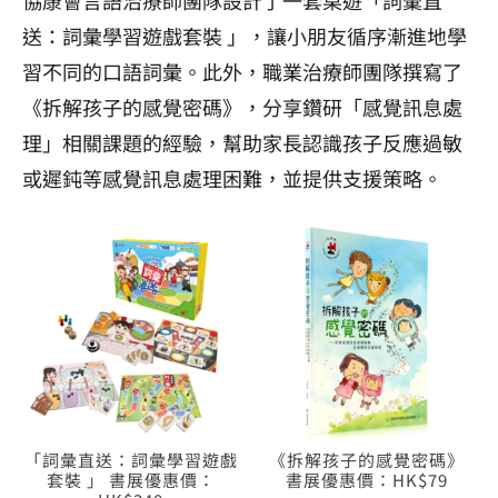
送：詞彙學習遊戲套裝 」，讓小朋友循序漸進地學
習不同的口語詞彙。此外，職業治療師團隊撰寫了
《拆解孩子的感覺密碼》，分享鑽研「感覺訊息處
理」相關課題的經驗，幫助家長認識孩子反應過敏
或遲鈍等感覺訊息處理困難，並提供支援策略。
「詞彙直送：詞彙學習遊戲
《拆解孩子的感覺密碼》
套裝 」 書展優惠價：
書展優惠價：HK$79