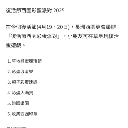
復活節西園彩蛋派對 2025
在今個復活節(4月19、20日)，長洲西園更會舉辦
「復活節西園彩蛋派對」，小朋友可在草地玩復活
蛋遊戲。
草地尋蛋趣環節
彩蛋滾滾樂
親子彩蛋速遞
彩蛋大滿貫
跳躍樂園
收集西園印章