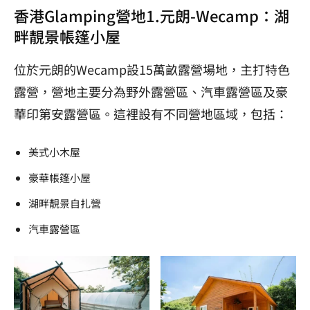
香港Glamping營地1.元朗-Wecamp：湖
畔靚景帳篷小屋
位於元朗的Wecamp設15萬畝露營場地，主打特色
露營，營地主要分為野外露營區、汽車露營區及豪
華印第安露營區。這裡設有不同營地區域，包括：
美式小木屋
豪華帳篷小屋
湖畔靚景自扎營
汽車露營區