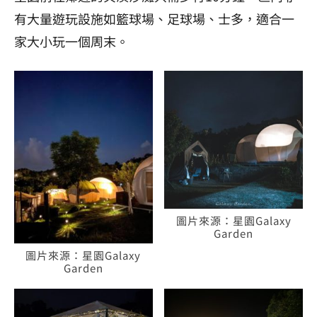
有大量遊玩設施如籃球場、足球場、士多，適合一
家大小玩一個周末。
圖片來源：星園Galaxy
Garden
圖片來源：星園Galaxy
Garden