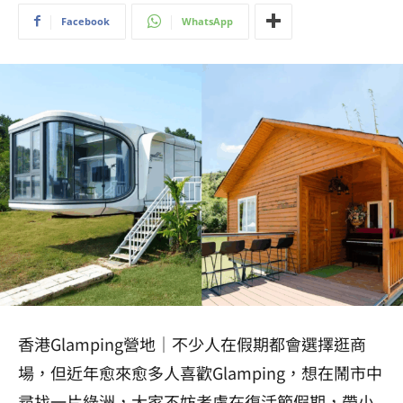
Facebook
WhatsApp
香港
Glamping營地｜
不少人在假期都會選擇逛商
場，但近年愈來愈多人喜歡Glamping，想在鬧市中
尋找一片綠洲，大家不妨考慮在復活節假期，帶小