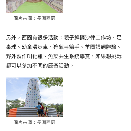
圖片來源：長洲西園
另外，西園有很多活動：親子鮮摘沙律工作坊、足
桌球、幼童滑步車、狩獵弓箭手、羊圈餵飼體驗、
野外製作叫化雞、魚菜共生系統導賞，如果想挑戰
都可以參加不同的歷奇活動。
圖片來源：長洲西園