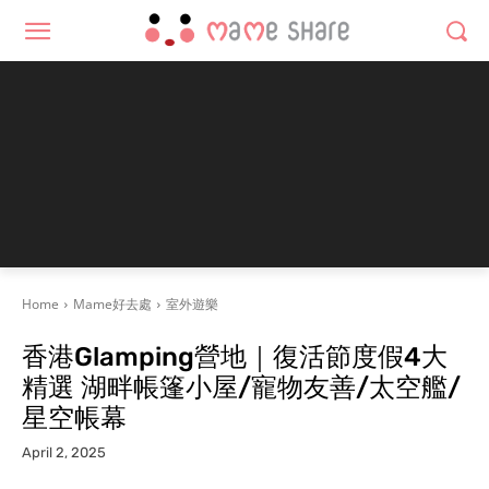
Home
Mame好去處
室外遊樂
香港Glamping營地｜復活節度假4大
精選 湖畔帳篷小屋/寵物友善/太空艦/
星空帳幕
April 2, 2025