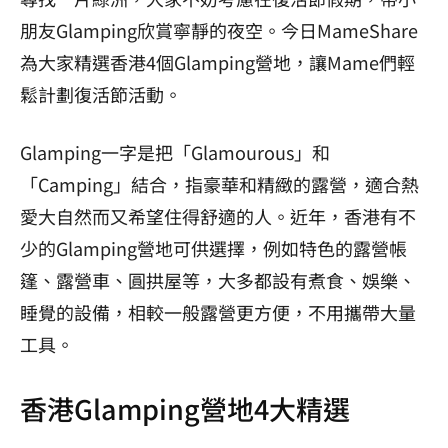
朋友Glamping欣賞寧靜的夜空。今日MameShare
為大家精選香港4個Glamping營地，讓Mame們輕
鬆計劃復活節活動。
Glamping一字是把「Glamourous」和
「Camping」結合，指豪華和精緻的露營，適合熱
愛大自然而又希望住得舒適的人。近年，香港有不
少的Glamping營地可供選擇，例如特色的露營帳
篷、露營車、圓拱屋等，大多都設有煮食、娛樂、
睡覺的設備，相較一般露營更方便，不用攜帶大量
工具。
香港Glamping營地4大精選