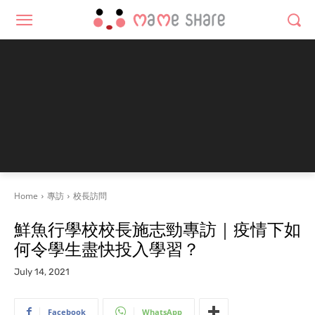
Home
專訪
校長訪問
鮮魚行學校校長施志勁專訪｜疫情下如
何令學生盡快投入學習？
July 14, 2021
Facebook
WhatsApp