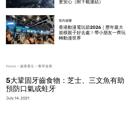
更安心（附下載連結）
室內遊樂
香港動漫電玩節2026｜歷年最大
規模親子好去處！帶小朋友一齊玩
轉動漫世界