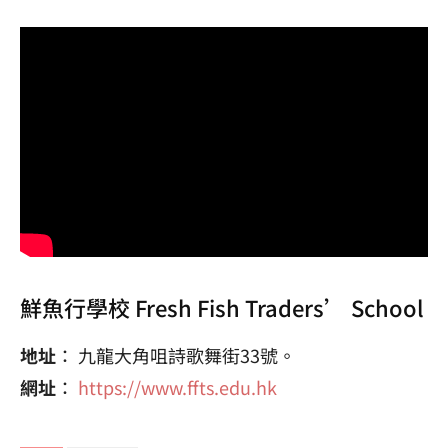
鮮魚行學校 Fresh Fish Traders’ School
地址
： 九龍大角咀詩歌舞街33號。
網址
：
https://www.ffts.edu.hk