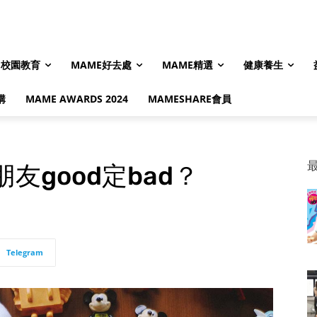
校園教育
MAME好去處
MAME精選
健康養生
購
MAME AWARDS 2024
MAMESHARE會員
友good定bad？
Telegram