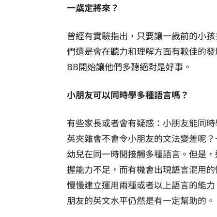
一歳定將來？
曾經有實驗指出，只要讓一歲前的小孩
們還是會在聽力和理解方面有較佳的發
BB開始讓他們多聽絕對是好事。
小朋友可以同時學多種語言嗎？
有些家長或者會有疑惑：小朋友能同時
英夾雜會不會令小朋友的文法變差呢？
幼兒在同一時間接觸多種語言。但是，
握能力不足，而有機會出現語言混用的
慢慢建立運用兩種或者以上語言的能力
朋友的英文水平仍然是有一定幫助的。