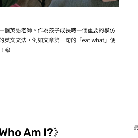
一個英語老師。作為孩子成長時一個重要的模仿
文文法，例如文章第一句的「eat what」便
！😅