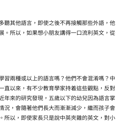
多聽其他語言，即使之後不再接觸那些外語，他
展。所以，如果想小朋友講得一口流利英文，從
學習兩種或以上的語言嗎？他們不會混淆嗎？中
一直以來，有不少教育學家持着這些觀點，反對
近年來的研究發現，五歲以下的幼兒因為語言掌
情況，會隨著他們長大而漸漸減少，繼而孩子會
。所以，即使家長只是說中英夾雜的英文，對小