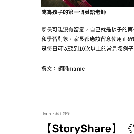
成為孩子的第一個英語老師
家長可能沒有留意，自己就是孩子的第
和學習對象，家長都應該留意使用正確的英
是每日可以聽到10次以上的常見壞例子
撰文：顧問
mame