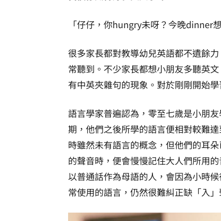
「仔仔，你hungry未呀？今晚dinner想e
很多家長都對教導幼兒英語都不遺餘力
常聽到。不少家長都想小朋友多聽英文
有中英夾雜句的現象。對於剛剛開始學
語言學家普遍認為，零至七歲是小朋友
期，他們之後所學的語言便相對較難達
時雖然未有語言的概念，但他們的耳朵
的聲音時，便會慢慢記住大人們所用的
以普通話作為母語的人，會因為小時候
常使用的語言，仍然很難糾正缺「入」