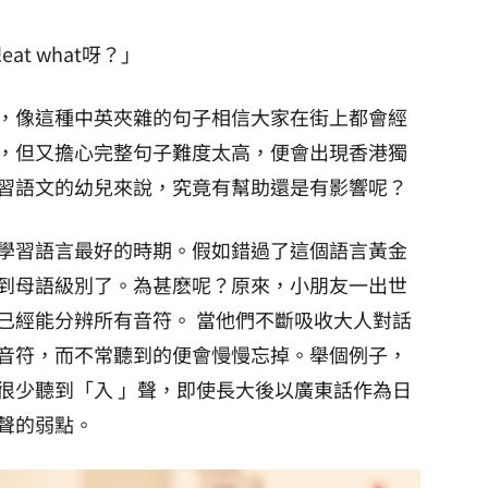
at what呀？」
，像這種中英夾雜的句子相信大家在街上都會經
，但又擔心完整句子難度太高，便會出現香港獨
習語文的幼兒來說，究竟有幫助還是有影響呢？
學習語言最好的時期。假如錯過了這個語言黃金
到母語級別了。為甚麽呢？原來，小朋友一出世
已經能分辨所有音符。 當他們不斷吸收大人對話
音符，而不常聽到的便會慢慢忘掉。舉個例子，
很少聽到「入 」聲，即使長大後以廣東話作為日
聲的弱點。