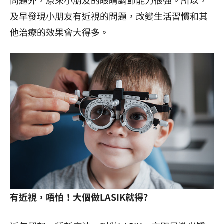
問題外，原來小朋友的眼睛調節能力很強。所以，
及早發現小朋友有近視的問題，改變生活習慣和其
他治療的效果會大得多。
有近視，唔怕！大個做LASIK就得?