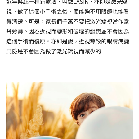
近年興起一種新療法，叫做LASIK，亦即是激光矯
視。做了這個小手術之後，便能夠不用眼鏡也能看
得清楚。可是，家長們千萬不要把激光矯視當作靈
丹妙藥。因為近視而變形和破壞的組織並不會因為
這個手術而復原。亦即是說，近視導致的眼睛病變
風險是不會因為做了激光矯視而減少的！