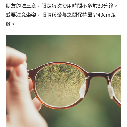
朋友約法三章，限定每次使用時間不多於30分鐘，
並要注意坐姿，眼睛與螢幕之間保持最少40cm距
離。