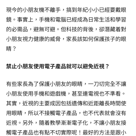
現今的小朋友機不離手，搞到年紀小小已經要戴眼
鏡。事實上，手機和電腦已經成為日常生活和學習
的必需品，避無可避。但科技的背後，卻潛藏着對
小朋友視力健康的威脅，家長該如何保護孩子的眼
睛？
禁止小朋友使用電子產品就可以避免近視？
有些家長為了保護小朋友的眼睛，一刀切完全不讓
小朋友使用手機和遊戲機，甚至連電視也不準看。
其實，近視的主要成因包括遺傳和近距離長時間使
用眼睛，所以不接觸電子產品，也不代表就會沒有
近視。另外，隨着教學漸漸電子化，不讓小朋友接
觸電子產品也有點不切實際呢！最好的方法是跟小