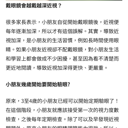
戴眼鏡會越戴越深近視？
很多家長表示，小朋友自從開始戴眼鏡後，近視便
每年逐漸加深，所以才有這個誤解。其實，導致近
視加深，是小朋友的生活習慣，例如長時間使用眼
睛。如果小朋友近視卻不配戴眼鏡，對小朋友生活
和學習上都會做成不少困擾，甚至因為看不清楚而
更近地閱讀，導致近視加深得更快、更嚴重。
小朋友幾歲開始要開始驗眼?
原來，3至4歲的小朋友已經可以開始定期驗眼了！
在這個階段，小朋友就應該接受第一次的視力度數
檢查，之後每年定期檢查。除了可以及早發現近視