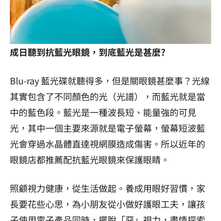
成日聽到抗藍光眼鏡，到底藍光是甚麼?
Blu-ray 藍光碟就聽得多，但是關眼鏡甚麼事？光線
其實包含了不同顏色的光（光譜），而藍光就是當
中的藍色段。藍光是一種波長短、能量強的可見
光，其中一個主要來源就是電子螢幕，螢幕短波藍
光會穿過水晶體直達視網膜造成傷害。所以近年的
眼鏡店都推薦配抗藍光眼鏡來保護眼睛。
照顧視力健康，從生活做起。養成用眼好習慣，家
長要花些心思，為小朋友從小做好護眼工夫，讓孩
子使用電子產品同時，擺脫「惡」視力，盡情探索