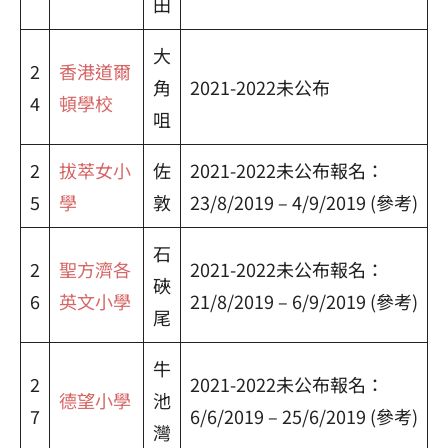
田
大
2
香港道爾
角
2021-2022未公布
4
頓學校
咀
2
拔萃女小
佐
2021-2022未公布報名：
5
學
敦
23/8/2019 – 4/9/2019 (參考)
石
2
聖方濟各
2021-2022未公布報名：
硤
6
英文小學
21/8/2019 – 6/9/2019 (參考)
尾
牛
2
2021-2022未公布報名：
德望小學
池
7
6/6/2019 – 25/6/2019 (參考)
灣