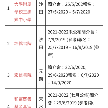
大學附屬
沙
簡介會：25/5/202報名：
1
學校王錦
田
27/5/2020 – 5/7/2020
輝中小學
2021-2022未公布簡介會：
沙
7/9/2019 (參考)報名：
2
培僑書院
田
25/7/2019 – 16/9/2019 (參
考)
簡介會：22/6/2020,
元
3
宏信書院
29/6/2020報名：6/7/2020
朗
– 14/9/2020
2021-2022 (七月公佈)簡介
和富慈善
天
會：29/6/2019 (參考)報
4
基金李宗
水