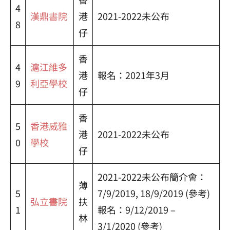
4
漢鼎書院
港
2021-2022未公布
8
仔
香
4
滬江維多
港
報名：2021年3月
9
利亞學校
仔
香
5
香港威雅
港
2021-2022未公布
0
學校
仔
2021-2022未公布簡介會：
薄
5
7/9/2019, 18/9/2019 (參考)
弘立書院
扶
1
報名：9/12/2019 –
林
3/1/2020 (參考)