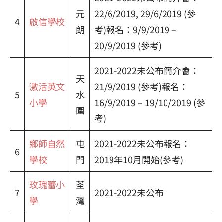
元
22/6/2019, 29/6/2019 (參
4
啟信學校
朗
考)報名：9/9/2019 –
20/9/2019 (參考)
2021-2022未公布簡介會：
天
激活英文
21/9/2019 (參考)報名：
5
水
小學
16/9/2019 – 19/10/2019 (參
圍
考)
鄉師自然
屯
2021-2022未公布報名：
6
學校
門
2019年10月開始(參考)
玫瑰蕾小
荃
7
2021-2022未公布
學
灣