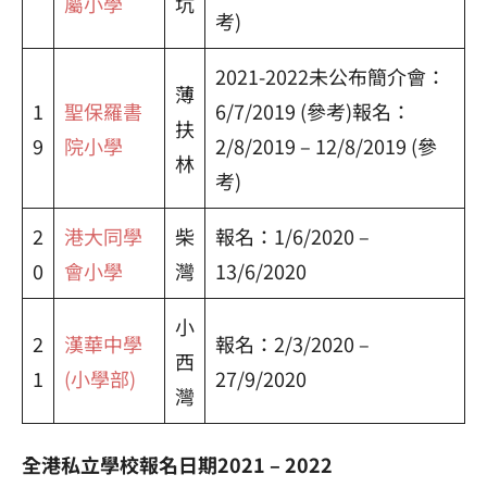
屬小學
坑
考)
2021-2022未公布簡介會：
薄
1
聖保羅書
6/7/2019 (參考)報名：
扶
9
院小學
2/8/2019 – 12/8/2019 (參
林
考)
2
港大同學
柴
報名：1/6/2020 –
0
會小學
灣
13/6/2020
小
2
漢華中學
報名：2/3/2020 –
西
1
(小學部)
27/9/2020
灣
全港私立學校報名日期2021 – 2022