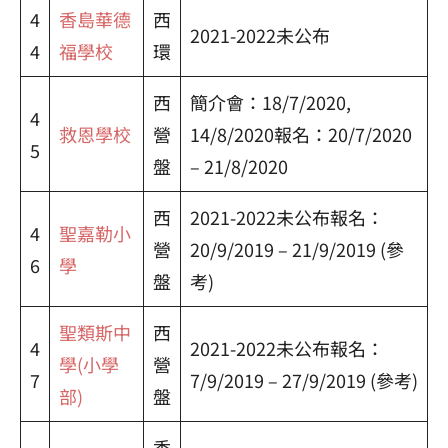
4
香島華德
西
2021-2022未公布
4
福學校
環
西
簡介會：18/7/2020,
4
救恩學校
營
14/8/2020報名：20/7/2020
5
盤
– 21/8/2020
西
2021-2022未公布報名：
4
聖嘉勒小
營
20/9/2019 – 21/9/2019 (參
6
學
盤
考)
聖類斯中
西
4
2021-2022未公布報名：
學(小學
營
7
7/9/2019 – 27/9/2019 (參考)
部)
盤
香