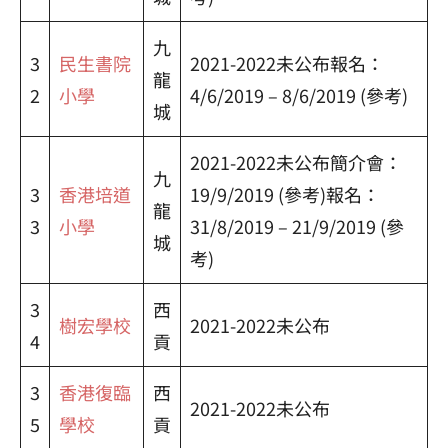
九
3
民生書院
2021-2022未公布報名：
龍
2
小學
4/6/2019 – 8/6/2019 (參考)
城
2021-2022未公布簡介會：
九
3
香港培道
19/9/2019 (參考)報名：
龍
3
小學
31/8/2019 – 21/9/2019 (參
城
考)
3
西
樹宏學校
2021-2022未公布
4
貢
3
香港復臨
西
2021-2022未公布
5
學校
貢