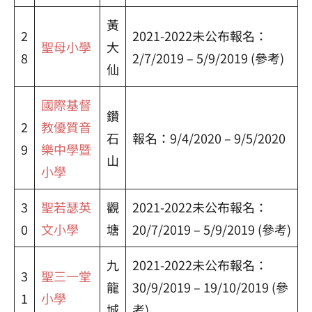
黃
2
2021-2022未公布報名：
聖母小學
大
8
2/7/2019 – 5/9/2019 (參考)
仙
國際基督
鑽
2
教優質音
石
報名：9/4/2020 – 9/5/2020
9
樂中學暨
山
小學
3
聖若瑟英
觀
2021-2022未公布報名：
0
文小學
塘
20/7/2019 – 5/9/2019 (參考)
九
2021-2022未公布報名：
3
聖三一堂
龍
30/9/2019 – 19/10/2019 (參
1
小學
城
考)