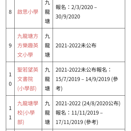
九
報名：2/3/2020 –
8
啟思小學
龍
30/9/2020
塘
九龍塘方
九
9
方樂趣英
龍
2021-2022未公布
文小學
塘
聖若望英
九
2021-2022未公布報名：
1
文書院
龍
15/7/2019 – 14/9/2019 (參
0
(小學部)
塘
考)
九龍塘學
九
2021-2022 (24/8/2020公布)
1
校(小學
龍
報名：11/11/2019 –
1
部)
塘
17/11/2019 (參考)