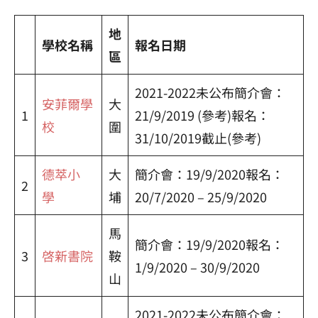
地
學校名稱
報名日期
區
2021-2022未公布簡介會：
安菲爾學
大
1
21/9/2019 (參考)報名：
校
圍
31/10/2019截止(參考)
德萃小
大
簡介會：19/9/2020報名：
2
學
埔
20/7/2020 – 25/9/2020
馬
簡介會：19/9/2020報名：
3
啓新書院
鞍
1/9/2020 – 30/9/2020
山
2021-2022未公布簡介會：