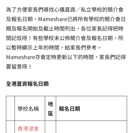
為了方便家長們尋找心儀直資／私立學校的簡介會
及報名日期，Mameshare已將所有學校的簡介會日
期及報名開始及截止時間列出，各位家長記得把時
間記低呀！有些學校未公佈簡介會及報名日期，所
以暫時顯示上年的時間，給家長們參考。
Mameshare亦會定時更新以下的時間，家長們記得
要留意呀！
全港直資報名日期
地
學校名稱
報名日期
區
香港浸會