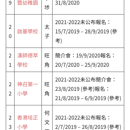
9
暨幼稚園
31/8/2020
埗
2021-2022未公布報名：
2
太
啟基學校
15/7/2019 – 28/9/2019 (參
0
子
考)
2
漢師德萃
旺
簡介會：19/9/2020報名：
1
學校
角
20/7/2020 – 25/9/2020
2021-2022未公布簡介會：
2
神召第一
旺
23/8/2019 (參考)報名：
2
小學
角
21/8/2019 – 6/9/2019 (參考)
何
2
香港培正
2021-2022未公布報名：
文
3
小學
2/7/2019 – 26/8/2019 (參考)