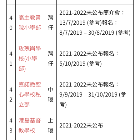
2021-2022未公布簡介會：
4
高主教書
灣
13/7/2019 (參考)報名：
0
院小學部
仔
8/7/2019 – 30/8/2019 (參考)
玫瑰崗學
4
灣
2021-2022未公布報名：
校(小學
1
仔
5/10/2019 (參考)
部)
嘉諾撒聖
2021-2022未公布報名：
4
中
心學校私
9/9/2019 – 31/10/2019 (參
2
環
立部
考)
4
港島基督
上
2021-2022未公布
3
教學校
環