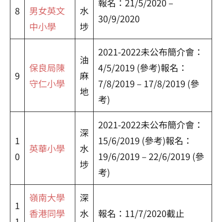
報名：21/5/2020 –
8
男女英文
水
30/9/2020
中小學
埗
2021-2022未公布簡介會：
油
保良局陳
4/5/2019 (參考)報名：
9
麻
守仁小學
7/8/2019 – 17/8/2019 (參
地
考)
2021-2022未公布簡介會：
深
1
15/6/2019 (參考)報名：
英華小學
水
0
19/6/2019 – 22/6/2019 (參
埗
考)
嶺南大學
深
1
香港同學
水
報名：11/7/2020截止
1