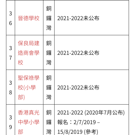
銅
3
晉德學校
鑼
2021-2022未公布
6
灣
保良局建
銅
3
造商會學
鑼
2021-2022未公布
7
校
灣
聖保祿學
銅
3
校(小學
鑼
2021-2022未公布
8
部)
灣
香港真光
銅
2021-2022 (2020年7月公布)
3
中學小學
鑼
報名：2/7/2019 –
9
部
灣
15/8/2019 (參考)