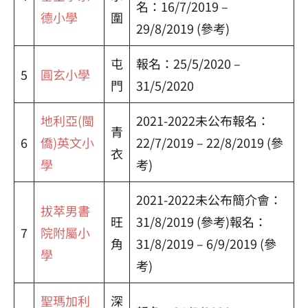
名：16/7/2019 –
德小學
圍
29/8/2019 (參考)
屯
報名：25/5/2020 –
5
圓玄小學
門
31/5/2020
地利亞(閩
2021-2022未公布報名：
青
6
僑)英文小
22/7/2019 – 22/8/2019 (參
衣
學
考)
2021-2022未公布簡介會：
拔萃男書
旺
31/8/2019 (參考)報名：
7
院附屬小
角
31/8/2019 – 6/9/2019 (參
學
考)
聖瑪加利
深