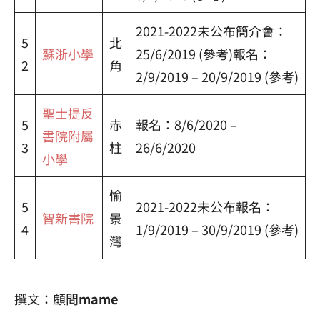
2021-2022未公布簡介會：
5
北
蘇浙小學
25/6/2019 (參考)報名：
2
角
2/9/2019 – 20/9/2019 (參考)
聖士提反
5
赤
報名：8/6/2020 –
書院附屬
3
柱
26/6/2020
小學
愉
5
2021-2022未公布報名：
智新書院
景
4
1/9/2019 – 30/9/2019 (參考)
灣
撰文：顧問
mame