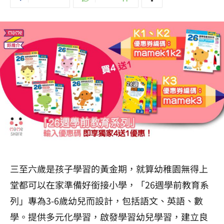
三至六歲是孩子學習的黃金期，就算幼稚園無得上
堂都可以在家準備好銜接小學，「26週學前教育系
列」專為3-6歲幼兒而設計，包括語文、英語、數
學。提供多元化學習，啟發學習幼兒學習，建立良