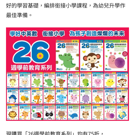
好的學習基礎，編排銜接小學課程，為幼兒升學作
最佳準備。
現購買「26週學前教育系列」均有75折，