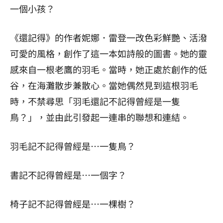
一個小孩？
《還記得》的作者妮娜．雷登一改色彩鮮艷、活潑
可愛的風格，創作了這一本如詩般的圖書。她的靈
感來自一根老鷹的羽毛。當時，她正處於創作的低
谷，在海灘散步兼散心。當她偶然見到這根羽毛
時，不禁尋思「羽毛還記不記得曾經是一隻
鳥？」，並由此引發起一連串的聯想和連結。
羽毛記不記得曾經是⋯一隻鳥？
書記不記得曾經是⋯一個字？
椅子記不記得曾經是⋯一棵樹？