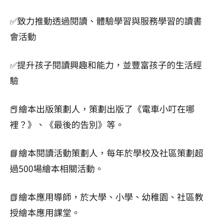
✅致力推動透過閱讀、體驗學習與服務學習的讀書
會活動
✅提升孩子閱讀興趣和能力，並豐富孩子的生活經
驗
📕繪本出版策劃人，策劃出版了《電車小叮在哪
裡？》、《最後的告別》等。
📘繪本閱讀活動策劃人，每年於學校及社區策劃超
過500場繪本相關活動。
📗繪本應用導師，於大學、小學、幼稚園、社區教
授繪本應用課堂。