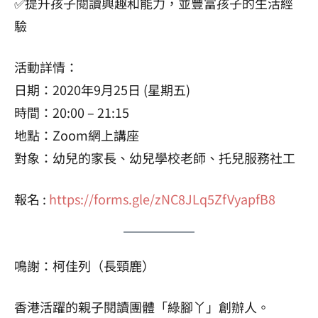
✅提升孩子閱讀興趣和能力，並豐富孩子的生活經
驗
活動詳情：
日期：2020年9月25日 (星期五)
時間：20:00 – 21:15
地點：Zoom網上講座
對象：幼兒的家長、幼兒學校老師、托兒服務社工
報名 :
https://forms.gle/zNC8JLq5ZfVyapfB8
鳴謝：柯佳列（長頸鹿）
香港活躍的親子閱讀團體「綠腳丫」創辦人。