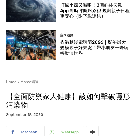
打風季節又嚟啦！3個必裝天氣
App 即時睇颱風路徑 規劃親子日程
更安心（附下載連結）
室內遊樂
香港動漫電玩節2026｜歷年最大
規模親子好去處！帶小朋友一齊玩
轉動漫世界