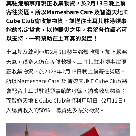
其駐港領事館現正收集物資，於2月13日晚上前
寄往災區。所以Mameshare Care 及智遊天地 E
Cube Club會收集物資，並送往土耳其駐港領事
館的指定貨倉，以作賑災之用。希望各位讀者可
以支持，一齊幫助在土耳其的災民！
土耳其及敘利亞於2月6日發生強烈地震，加上嚴寒
天氣，很多人仍在等候救援。土耳其駐港領事館現
正收集物資，於2023年2月13日晚上前寄往災區。
所以Mameshare Care 及 智遊天地 E Cube Club 將
會配合土耳其駐港領事館的呼籲，將會收集物資；
而智遊天地 E Cube Club會將利用明日（2月12日）
入場費收入的50%，購買更多賑災物資。