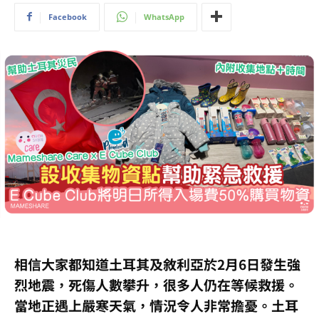
Facebook
WhatsApp
相信大家都知道土耳其及敘利亞於2月6日發生強
烈地震，死傷人數攀升，​​很多人仍在等候救援。
當地正遇上嚴寒天氣，情況令人非常擔憂。土耳