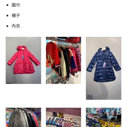
圍巾
襪子
內衣