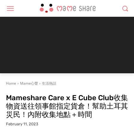
Home
Mame心聲
生活熱話
Mameshare Care x E Cube Club收集
物資送往領事館指定貨倉！幫助土耳其
災民！內附收集地點＋時間
February 11, 2023