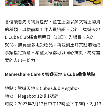
各位讀者先將物資包好，並在上面以英文寫上物資
的種類，以便前線工作人員辨認。另外，智遊天地
E Cube Club將會用明日（12日）入場費收入的
50%，購買更多賑災物品，再送到土耳其駐港領總
事館指定貨倉。希望大家都可以同心抗災，為有需
要的人出一份力。
Mameshare Care X 智遊天地 E Cube收集地點
地點：智遊天地 E Cube Club Megabox
地址：Megabox 12樓 1號鋪
時間：2023年2月12日中午12時至下午6時、2月13