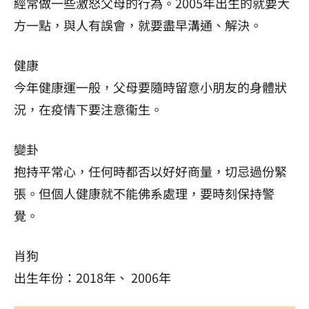
經常做一些激怒父母的行為。2005年出生的就要大
方一點，與人有誤會，就要盡早溝通、解決。
健康
今年健康運一般，父母要隨時留意小朋友的身體狀
況，在疫情下要注意衞生。
變卦
抱持平常心，任何時都否以好好商量，切忌過份緊
張。但個人健康就不能佛系處理，要時刻保持警
覺。
肖狗
出生年份：2018年、 2006年