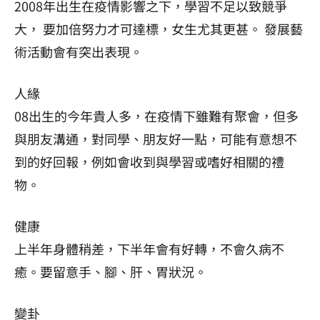
2008年出生在疫情影響之下，學習不足以致競爭
大， 要加倍努力才可達標，女生尤其更甚。 發展藝
術活動會有突出表現。
人緣
08出生的今年貴人多，在疫情下雖難有聚會，但多
與朋友溝通，對同學、朋友好一點，可能有意想不
到的好回報，例如會收到與學習或嗜好相關的禮
物。
健康
上半年身體稍差，下半年會有好轉，不會久病不
癒。要留意手、腳、肝、胃狀況。
變卦