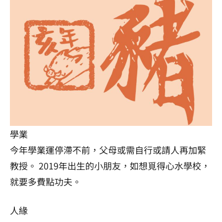
學業
今年學業運停滯不前，父母或需自行或請人再加緊
教授。 2019年出生的小朋友，如想覓得心水學校，
就要多費點功夫。
人緣