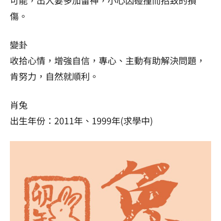
傷。
變卦
收拾心情，增強自信，專心、主動有助解決問題，
肯努力，自然就順利。
肖兔
出生年份：2011年、1999年(求學中)