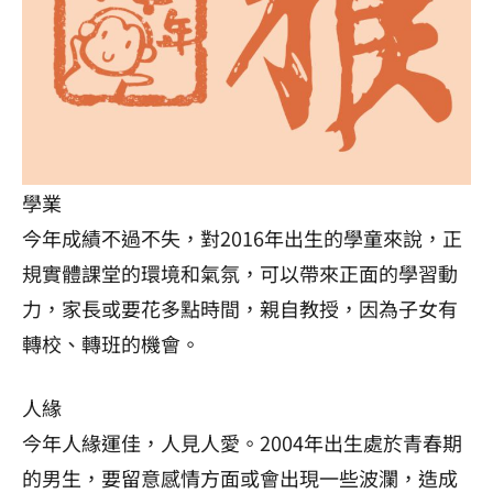
學業
今年成績不過不失，對2016年出生的學童來說，正
規實體課堂的環境和氣氛，可以帶來正面的學習動
力，家長或要花多點時間，親自教授，因為子女有
轉校、轉班的機會。
人緣
今年人緣運佳，人見人愛。2004年出生處於青春期
的男生，要留意感情方面或會出現一些波瀾，造成