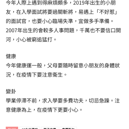
今年人際上遇到得麻煩頗多，2019年出生的小朋
友，在入學面試將要過關斬將，易遇上「不好惹」
的面試官，也要小心臨場失準，宜做多手準備。
2007年出生的會較多人事問題，千萬也不要信口開
河，小心被窮追猛打。
健康
今年健康運一般，父母要隨時留意小朋友的身體狀
況，在疫情下要注意衞生。
變卦
學業停滯不前，求入學要多費功夫，切忌急躁。注
意健康為上，在疫情下更要小心。