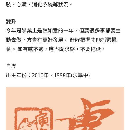
肢、心贜、消化系統等狀況。
變卦
今年是學業上是較如意的一年，但要很多事都要主
動去做，方會有更好發展， 好好把握才能抓緊機
會。 如有感不適，應盡聞求醫，不要拖延。
肖虎
出生年份：2010年、1998年(求學中)