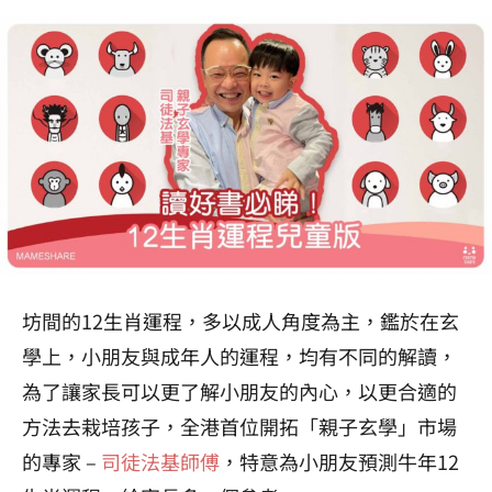
坊間的12生肖運程，多以成人角度為主，鑑於在玄
學上，小朋友與成年人的運程，均有不同的解讀，
為了讓家長可以更了解小朋友的內心，以更合適的
方法去栽培孩子，全港首位開拓「親子玄學」市場
的專家 –
司徒法基師傅
，特意為小朋友預測牛年12