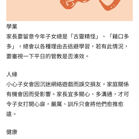
學業
家長要留意今年子女總是「古靈精怪」、「藉口多
多」，總會以各種理由去逃避學習，若有此情況，
要審視一下平日的管教是否湊效。
人緣
小心子女會因沉迷網絡遊戲而誤交損友，家庭關係
有機會因而受影響。家長宜多關心、多溝通，才可
令子女打開心扉，嚴厲、訓斥只會將他們愈推愈
遠。
健康