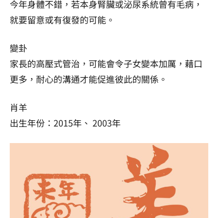
今年身體不錯，若本身腎臟或泌尿系統曾有毛病，
就要留意或有復發的可能。
變卦
家長的高壓式管治，可能會令子女變本加厲，藉口
更多，耐心的溝通才能促進彼此的關係。
肖羊
出生年份：2015年、 2003年