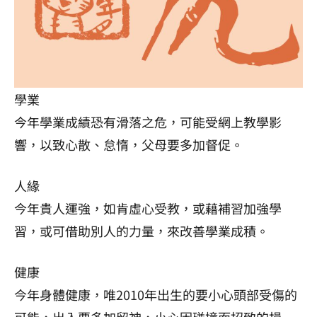
學業
今年學業成績恐有滑落之危，可能受網上教學影
響，以致心散、怠惰，父母要多加督促。
人緣
今年貴人運強，如肯虛心受教，或藉補習加強學
習，或可借助別人的力量，來改善學業成積。
健康
今年身體健康，唯2010年出生的要小心頭部受傷的
可能，出入要多加留神，小心因碰撞而招致的損