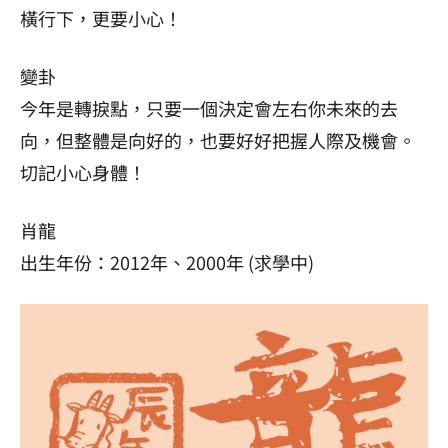
橫行下，更要小心！
變卦
今年是轉捩點，只要一個決定會左右你未來的去
向，但整體是向好的，也要好好把握人際及機會。
切記小心身體！
肖龍
出生年份：2012年、2000年 (求學中)