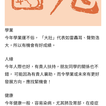
學業
今年學業運不俗， 「大壯」代表如雷轟耳、聲勢浩
大，所以有機會有好成績。
人緣
今年人際也好，有貴人扶持，朋友同學的關係也不
錯， 可能因為有貴人襄助，而令學業或未來有更好
發展方向，應找緊機會！
健康
今年健康一般，容易染病，尤其肺及胃部，在疫症