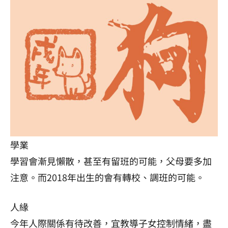
學業
學習會漸見懶散，甚至有留班的可能，父母要多加
注意。而2018年出生的會有轉校、調班的可能。
人緣
今年人際關係有待改善，宜教導子女控制情緒，盡