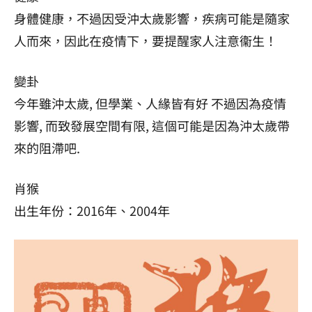
身體健康，不過因受沖太歲影響，疾病可能是隨家
人而來，因此在疫情下，要提醒家人注意衞生！
變卦
今年雖沖太歲, 但學業、人緣皆有好 不過因為疫情
影響, 而致發展空間有限, 這個可能是因為沖太歲帶
來的阻滯吧.
肖猴
出生年份：2016年、2004年