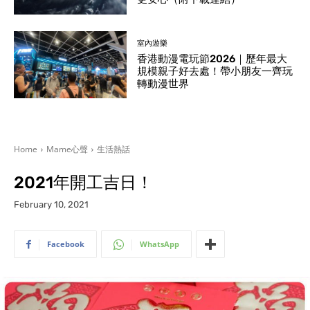
室內遊樂
香港動漫電玩節2026｜歷年最大
規模親子好去處！帶小朋友一齊玩
轉動漫世界