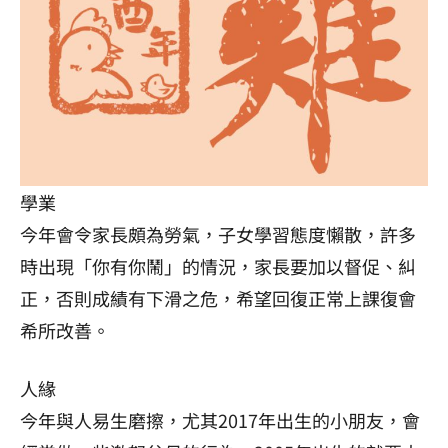
學業
今年會令家長頗為勞氣，子女學習態度懶散，許多
時出現「你有你鬧」的情況，家長要加以督促、糾
正，否則成績有下滑之危，希望回復正常上課復會
希所改善。
人緣
今年與人易生磨擦，尤其2017年出生的小朋友，會