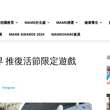
校園教育
MAME好去處
MAME精選
健康養生
購
MAME AWARDS 2024
MAMESHARE會員
 推復活節限定遊戲
Telegram