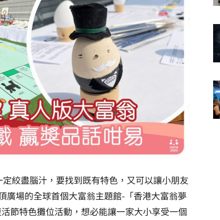
一定絞盡腦汁，要找到既有特色，又可以讓小朋友
頂廣場的全球首個大富翁主題館-「香港大富翁夢
設復活節特色攤位活動，想必能讓一家大小享受一個