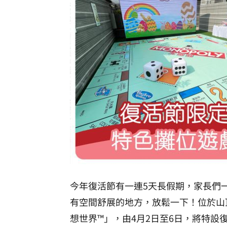
今年復活節有一連5天長假期，家長們
有空間舒展的地方，放鬆一下！位於山
想世界™」，由4月2日至6日，將特