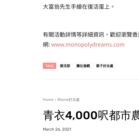
大富翁先生手繪在復活蛋上。
有關活動詳情等詳細資訊，歡迎瀏覽香
網:
www.monopolydreams.com
TAGS
復活節
攤位遊戲
親子好去處