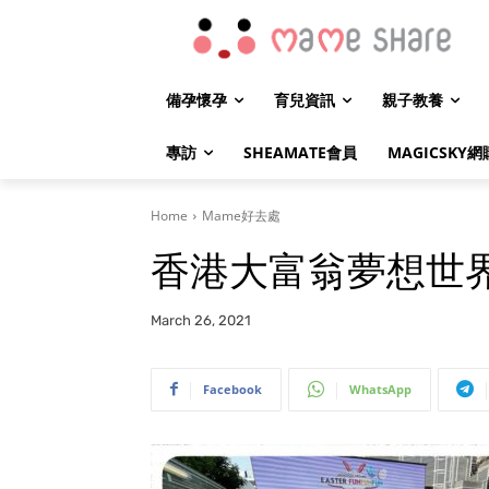
備孕懷孕
育兒資訊
親子教養
專訪
SHEAMATE會員
MAGICSKY網
Home
Mame好去處
香港大富翁夢想世界
March 26, 2021
Facebook
WhatsApp