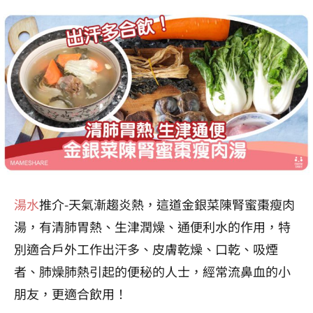
湯水
推介-天氣漸趨炎熱，這道金銀菜陳腎蜜棗瘦肉
湯，有清肺胃熱、生津潤燥、通便利水的作用，特
別適合戶外工作出汗多、皮膚乾燥、口乾、吸煙
者、肺燥肺熱引起的便秘的人士，經常流鼻血的小
朋友，更適合飲用！