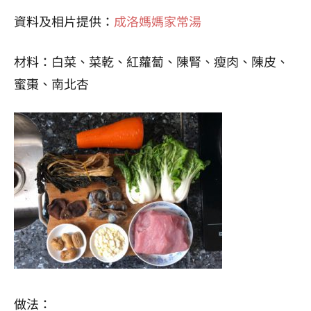
資料及相片提供：
成洛媽媽家常湯
材料：白菜、菜乾、紅蘿蔔、陳腎、瘦肉、陳皮、
蜜棗、南北杏
做法：