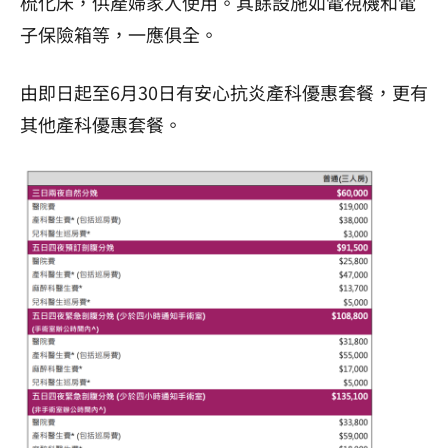
梳化床，供產婦家人使用。其餘設施如電視機和電
子保險箱等，一應俱全。
由即日起至6月30日有安心抗炎產科優惠套餐，更有
其他產科優惠套餐。