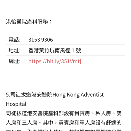
港怡醫院產科服務：
電話:
3153 9306
地址:
香港黃竹坑南風徑 1 號
網址:
https://bit.ly/351Vmtj
5.司徒拔道港安醫院Hong Kong Adventist
Hospital
司徒拔道港安醫院產科部設有貴賓房、私人房、雙
人房和三人房。其中，貴賓房和單人房設有舒適的