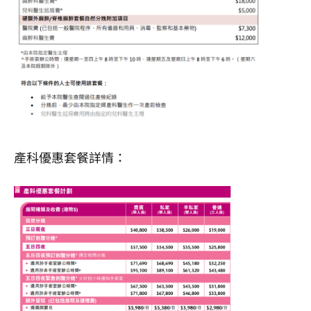
產科優惠套餐詳情：