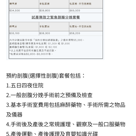
預約剖腹(選擇性剖腹)套餐包括：
1.五日四夜住院
2.一般剖腹分娩手術前之預備及檢查
3.基本手術室費用包括麻醉藥物、手術所需之物品
及儀器
4.手術後及產後之常規護理、觀察及一般口服藥物
5.產後運動、產後護理及育嬰知識光碟