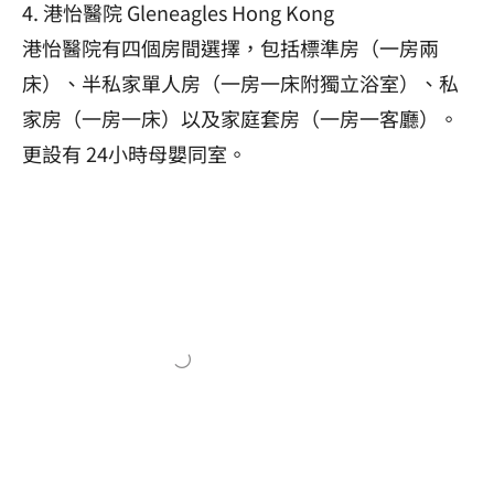
4. 港怡醫院 Gleneagles Hong Kong
港怡醫院有四個房間選擇，包括標準房（一房兩
床）、半私家單人房（一房一床附獨立浴室）、私
家房（一房一床）以及家庭套房（一房一客廳）。
更設有 24小時母嬰同室。