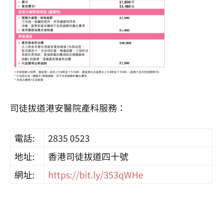
司徒拔道港安醫院產科服務：
電話:
2835 0523
地址:
香港司徒拔道四十號
網址:
https://bit.ly/353qWHe