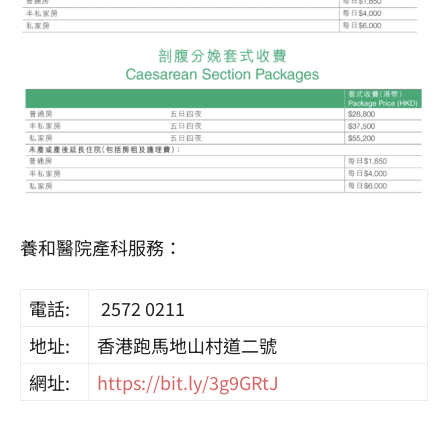
養和醫院產科服務：
電話:
2572 0211
地址:
香港跑馬地山村道二號
網址:
https://bit.ly/3g9GRtJ