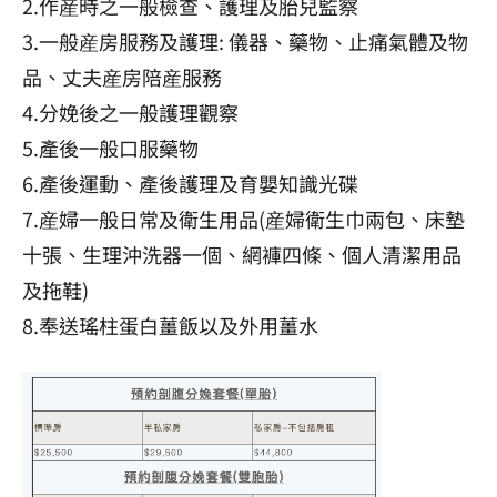
2.作産時之一般檢查、護理及胎兒監察
3.一般産房服務及護理: 儀器、藥物、止痛氣體及物
品、丈夫産房陪産服務
4.分娩後之一般護理觀察
5.產後一般口服藥物
6.產後運動、產後護理及育嬰知識光碟
7.産婦一般日常及衛生用品(産婦衛生巾兩包、床墊
十張、生理沖洗器一個、網褲四條、個人清潔用品
及拖鞋)
8.奉送瑤柱蛋白薑飯以及外用薑水