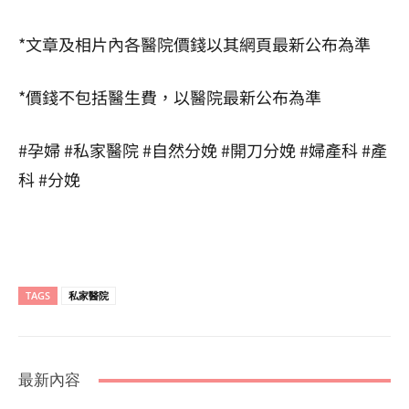
*文章及相片內各醫院價錢以其網頁最新公布為準
*價錢不包括醫生費，以醫院最新公布為準
#孕婦 #私家醫院 #自然分娩 #開刀分娩 #婦產科 #產
科 #分娩
TAGS
私家醫院
最新內容