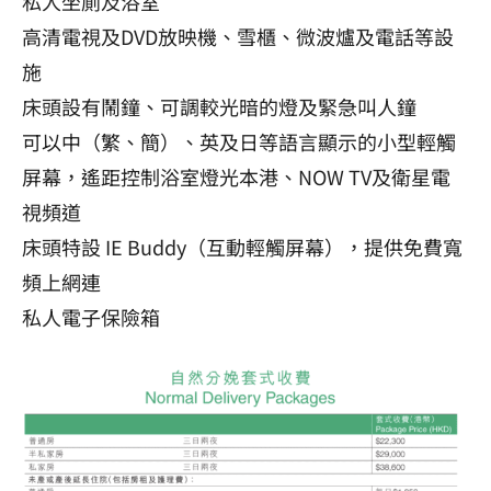
私人坐廁及浴室
高清電視及DVD放映機、雪櫃、微波爐及電話等設
施
床頭設有鬧鐘、可調較光暗的燈及緊急叫人鐘
可以中（繁、簡）、英及日等語言顯示的小型輕觸
屏幕，遙距控制浴室燈光本港、NOW TV及衛星電
視頻道
床頭特設 IE Buddy（互動輕觸屏幕），提供免費寬
頻上網連
私人電子保險箱