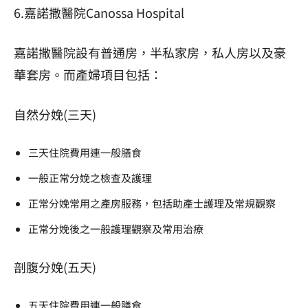
6.嘉諾撒醫院Canossa Hospital
嘉諾撒醫院設有普通房，半私家房，私人房以及豪
華套房。而產婦項目包括：
自然分娩(三天)
三天住院費用連一般膳食
一般正常分娩之檢查及護理
正常分娩常用之產房服務，包括助產士護理及常規觀察
正常分娩後之一般護理觀察及常用治療
剖腹分娩(五天)
五天住院費用連一般膳食