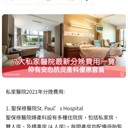
私家醫院2021年分娩費用:
1. 聖保祿醫院St. Paul’s Hospital
聖保祿醫院婦產科設有多種住院房，包括私家房、
雙人房、及標準房 (4 人房)。每間產房均配備母胎監