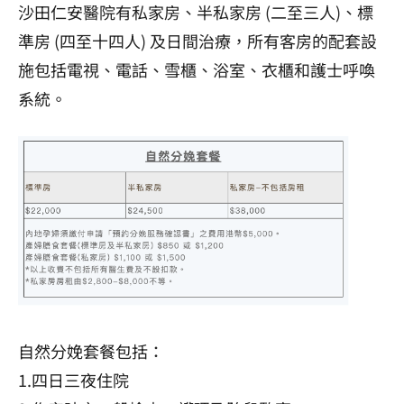
沙田仁安醫院有私家房、半私家房 (二至三人)、標
準房 (四至十四人) 及日間治療，所有客房的配套設
施包括電視、電話、雪櫃、浴室、衣櫃和護士呼喚
系統。
自然分娩套餐包括：
1.四日三夜住院