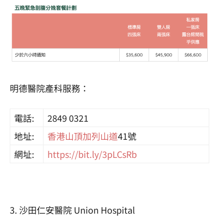
明德醫院產科服務：
電話:
2849 0321
地址:
香港
山頂
加列山道
41號
網址:
https://bit.ly/3pLCsRb
3. 沙田仁安醫院 Union Hospital