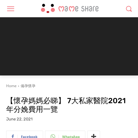
Home
備孕懷孕
【懷孕媽媽必睇】 7大私家醫院2021
年分娩費用一覽
June 22, 2021
Facebook
WhatsApp