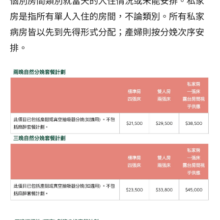
房是指所有單人入住的房間，不論類別。所有私家
病房皆以先到先得形式分配；產婦則按分娩次序安
排。