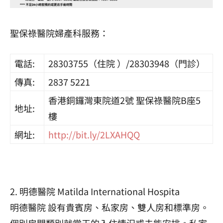
聖保祿醫院婦產科服務：
電話:
28303755（住院 ）/28303948（門診）
傳真:
2837 5221
香港銅鑼灣東院道2號 聖保祿醫院B座5
地址:
樓
網址:
http://bit.ly/2LXAHQQ
2. 明德醫院 Matilda International Hospita
明德醫院 設有貴賓房、私家房、雙人房和標準房。
個別房間類別就當天的入住情況或未能安排。私家