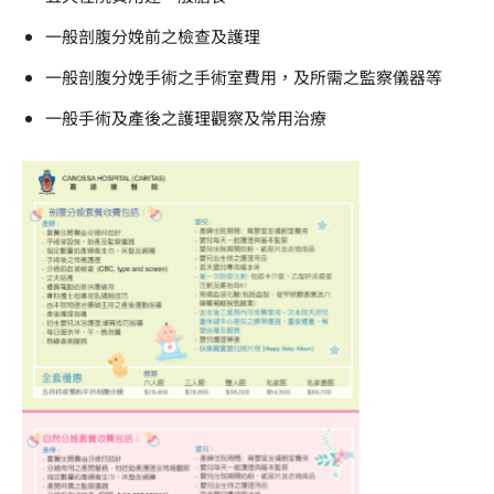
一般剖腹分娩前之檢查及護理
一般剖腹分娩手術之手術室費用，及所需之監察儀器等
一般手術及產後之護理觀察及常用治療