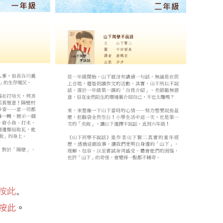
按此
。
按此
。