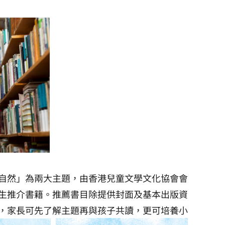
自然」為兩大主題，由香港兒童文學文化協會會
生推介書籍。推薦書目除提供封面及基本出版資
，家長可先了解主題再與孩子共讀，更可培養小