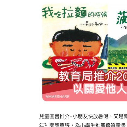
兒童圖書推介–小朋友快放暑假，又是
年》閱讀單張，為小學生推薦優質童書