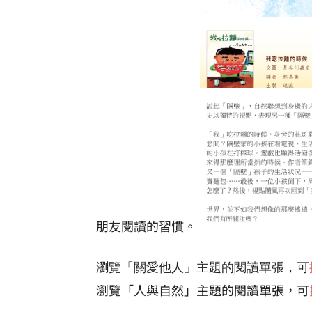
朋友閱讀的習慣。
瀏覽「關愛他人」主題的閱讀單張，可
瀏覽「人與自然」主題的閱讀單張，可