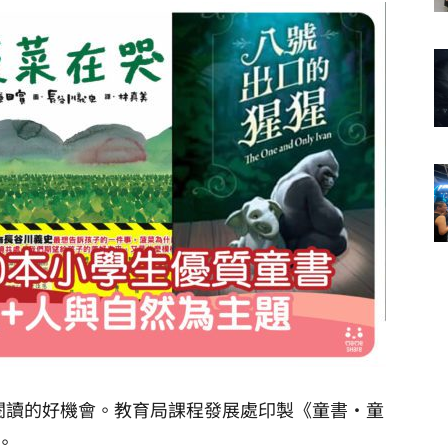
閱讀的好機會。
教育局課程發展處印製《童書‧童
。