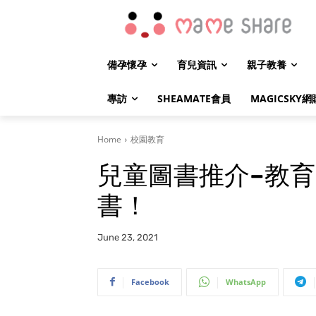
備孕懷孕
育兒資訊
親子教養
專訪
SHEAMATE會員
MAGICSKY網
Home
校園教育
兒童圖書推介–教
書！
June 23, 2021
Facebook
WhatsApp