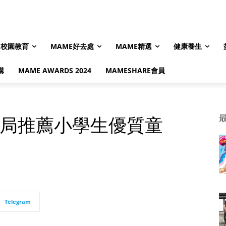
校園教育
MAME好去處
MAME精選
健康養生
購
MAME AWARDS 2024
MAMESHARE會員
育局推薦小學生優質童
Telegram