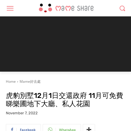
Home
Mame好去處
虎豹別墅12月1日交還政府 11月可免費
睇樂圃地下大廳、私人花園
November 7, 2022
Facebook
WhatsApp