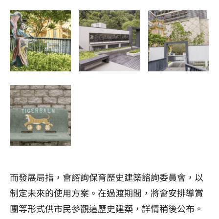
而發展局指，會諮詢保育歷史建築諮詢委員會，以
制定未來的使用方案。在過渡期間，將會安排導賞
團等形式供市民參觀這歷史建築，詳情稍後公布。