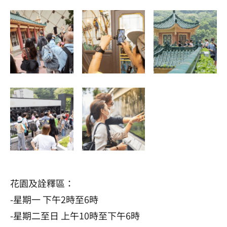
花園及詮釋區：
-星期一 下午2時至6時
-星期二至日 上午10時至下午6時