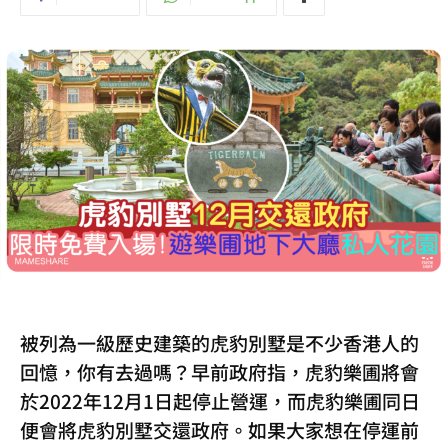
被列為一級歷史建築的虎豹別墅是不少香港人的
回憶，你有去過嗎？早前政府指，虎豹樂圃將會
於2022年12月1日起停止營運，而虎豹樂圃同日
便會將虎豹別墅交還政府。如果大家想在停運前