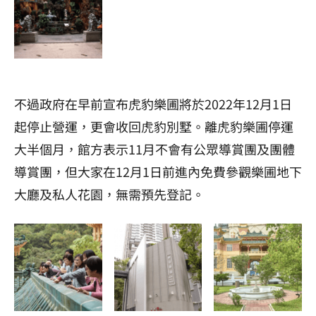
不過政府在早前宣布虎豹樂圃將於2022年12月1日
起停止營運，更會收回虎豹別墅。離虎豹樂圃停運
大半個月，館方表示11月不會有公眾導賞團及團體
導賞團，但大家在12月1日前進內免費參觀樂圃地下
大廳及私人花園，無需預先登記。