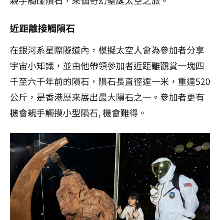
近距離接觸隕石
在銀河系星際隧道內，模擬太空人會為參加者分享
宇宙小知識，並由他帶領參加者近距離觀賞一塊四
千至六千年前的隕石，隕石長直徑達一米，重達
520
公斤，是香港歷來展出最大隕石之一。參加者更有
機會親手觸摸小型隕石, 機會難得。