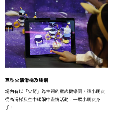
巨型火箭滑梯及繩網
場內有以「火箭」為主題的童趣健樂園，讓小朋友
從高滑梯及空中繩網中盡情活動，一展小朋友身
手！