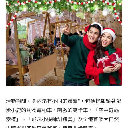
活動期間，園內還有不同的體驗*，包括恍如騎著聖
誕小鹿的動物電動車、刺激的高卡車、「空中奇遇
索道」、「飛凡小機師訓練營」及全港首個大自然