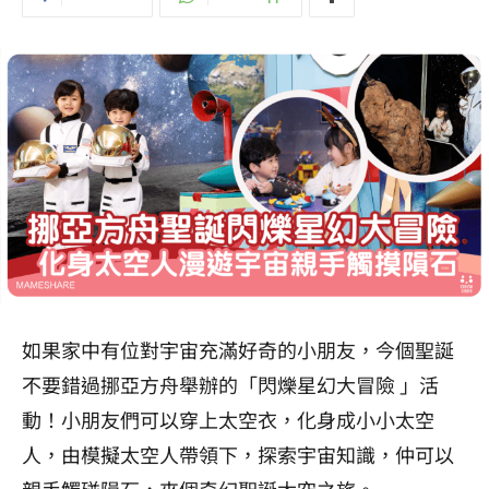
如果家中有位對宇宙充滿好奇的小朋友，今個聖誕
不要錯過挪亞方舟舉辦的「閃爍星幻大冒險 」活
動！小朋友們可以穿上太空衣，化身成小小太空
人，由模擬太空人帶領下，探索宇宙知識，仲可以
親手觸碰隕石，來個奇幻聖誕太空之旅。