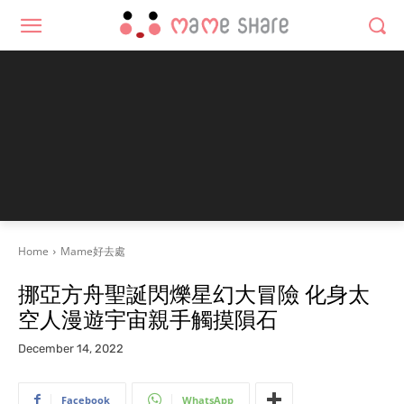
Home
Mame好去處
挪亞方舟聖誕閃爍星幻大冒險 化身太
空人漫遊宇宙親手觸摸隕石
December 14, 2022
Facebook
WhatsApp