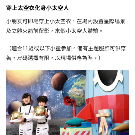
穿上太空衣化身小太空人
小朋友可即場穿上小太空衣，在場內設置星際場景
及立體火箭前留影，來個小太空人體驗。
（適合11歲或以下小童參加。備有主題服飾可供穿
著，尺碼選擇有限，以現場供應為準。）