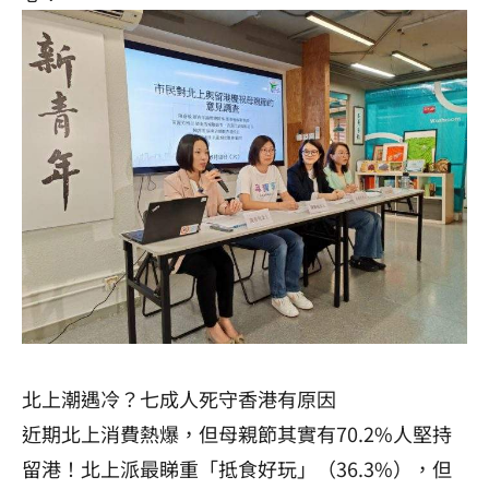
北上潮遇冷？七成人死守香港有原因
近期北上消費熱爆，但母親節其實有70.2%人堅持
留港！北上派最睇重「抵食好玩」（36.3%），但