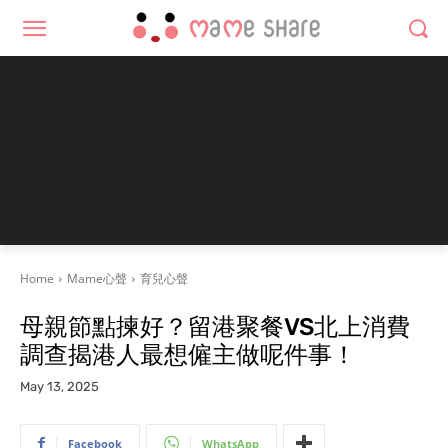
Home
Mame心聲
育兒心聲
母親節點揀好？留港聚餐VS北上消費
調查揭港人最想僱主做呢件事！
May 13, 2025
Facebook
WhatsApp