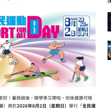
大家好！暑假過後，開學季又嚟啦，但係健康可唔
署）將於
2026年8月2日（星期日）
舉行「
全民運