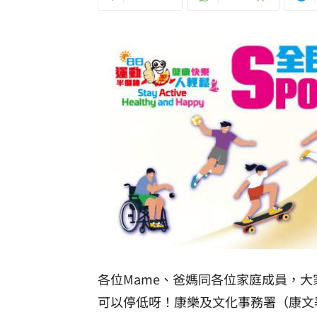
各位Mame、爸媽同各位家庭成員，
可以停低呀！康樂及文化事務署（康文