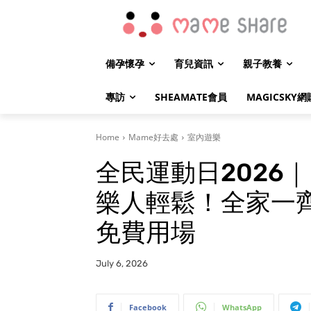
備孕懷孕
育兒資訊
親子教養
專訪
SHEAMATE會員
MAGICSKY網
Home
Mame好去處
室內遊樂
全民運動日2026
樂人輕鬆！全家一齊
免費用場
July 6, 2026
Facebook
WhatsApp