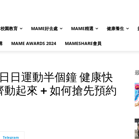
校園教育
MAME好去處
MAME精選
健康養生
購
MAME AWARDS 2024
MAMESHARE會員
｜日日運動半個鐘 健康快
動起來 + 如何搶先預約
Telegram