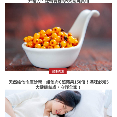
升精力、逆轉青春的5大關鍵真相
健康養生
天然維他命庫沙棘：維他命C超蘋果150倍！媽咪必知5
大健康益處，守護全家！