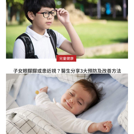
兒童健康
子女眼朦朦或患近視？醫生分享3大預防及改善方法