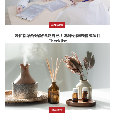
醫學醫療
幾忙都唔好唔記得愛自己！媽咪必做的體檢項目
Checklist
中醫養生