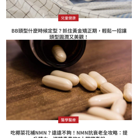
兒童健康
BB頭型什麼時候定型？抓住黃金矯正期，輕鬆一招讓
頭型圓潤又美觀！
醫學醫療
吃椰菜花補NMN？遠遠不夠！NMN抗衰老全攻略：提