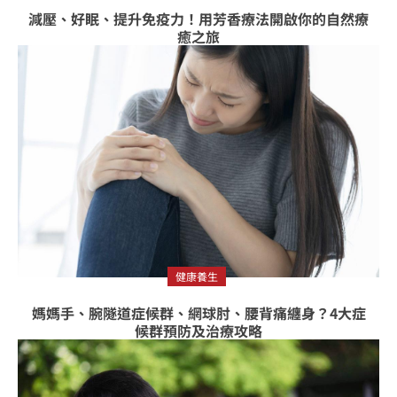
減壓、好眠、提升免疫力！用芳香療法開啟你的自然療
癒之旅
健康養生
媽媽手、腕隧道症候群、網球肘、腰背痛纏身？4大症
候群預防及治療攻略