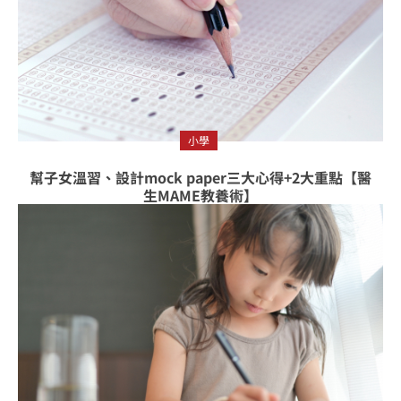
小學
幫子女溫習、設計mock paper三大心得+2大重點【醫
生MAME教養術】