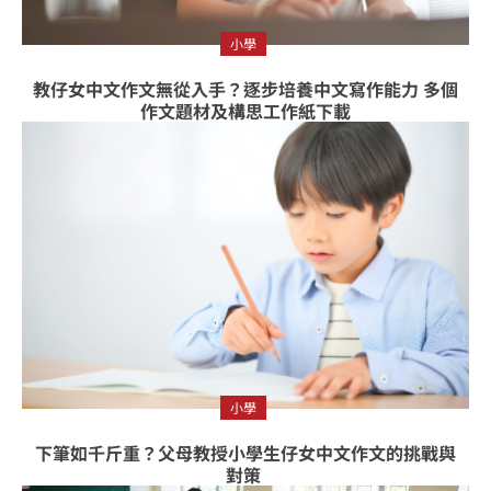
小學
教仔女中文作文無從入手？逐步培養中文寫作能力 多個
作文題材及構思工作紙下載
小學
下筆如千斤重？父母教授小學生仔女中文作文的挑戰與
對策