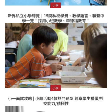
小學
新界私立小學總覽｜15間私校學費、教學語言、聯繫中
學一覽！採用小班教學、華德福教育！
小學
小一面試攻略 | 小組活動4款熱門題型 觀察學生禮儀/社
交能力/積極性