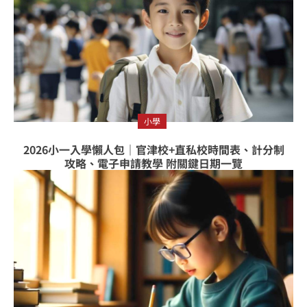
小學
2026小一入學懶人包｜官津校+直私校時間表、計分制
攻略、電子申請教學 附關鍵日期一覽