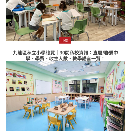
小學
九龍區私立小學總覽｜30間私校資訊：直屬/聯繫中
學、學費、收生人數、教學語言一覽！