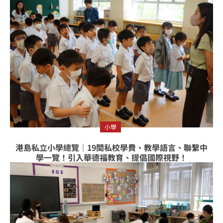
小學
港島私立小學總覽｜19間私校學費、教學語言、聯繫中
學一覽！引入華德福教育、提倡國際視野！