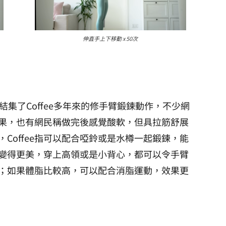
伸直手上下移動 x 50次
結集了Coffee多年來的修手臂鍛鍊動作，不少網
果，也有網民稱做完後感覺酸軟，但具拉筋舒展
，
Coffee指
可以配合啞鈴或是水樽一起
鍛鍊
，能
變得更美，
穿上高領或是小背心，都可以令手臂
；如果體脂比較高，可以配合消脂運動，效果更