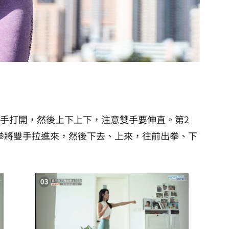
雙手打開，然後上下上下，注意雙手要伸直。第2
握拳將雙手拉進來，然後下去、上來，往前出拳、下