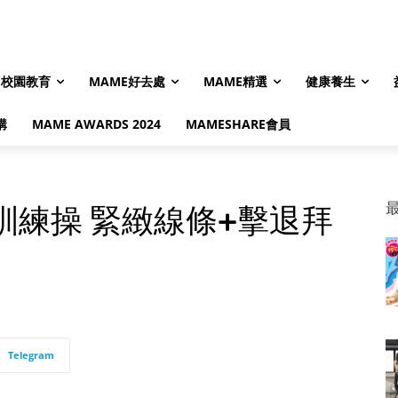
校園教育
MAME好去處
MAME精選
健康養生
購
MAME AWARDS 2024
MAMESHARE會員
臂訓練操 緊緻線條+擊退拜
Telegram