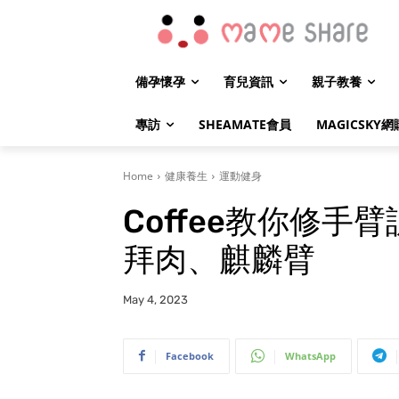
備孕懷孕
育兒資訊
親子教養
專訪
SHEAMATE會員
MAGICSKY網
Home
健康養生
運動健身
Coffee教你修手
拜肉、麒麟臂
May 4, 2023
Facebook
WhatsApp