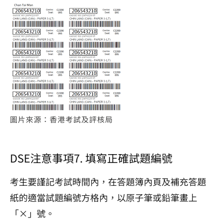
圖片來源：香港考試及評核局
DSE注意事項7. 填寫正確試題編號
考生要謹記考試時間內，在答題簿內頁及補充答題
紙的適當試題編號方格內，以原子筆或鉛筆畫上
「×」號。