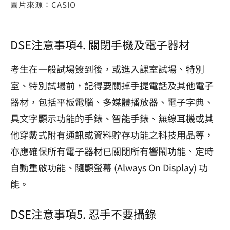
圖片來源：CASIO
DSE注意事項4. 關閉手機及電子器材
考生在一般試場簽到後，或進入課室試場、特別
室、特別試場前，記得要關掉手提電話及其他電子
器材，包括平板電腦、多媒體播放器、電子字典、
具文字顯示功能的手錶、智能手錶、無線耳機或其
他穿戴式附有通訊或資料貯存功能之科技用品等，
亦應確保所有電子器材已關閉所有響鬧功能、定時
自動重啟功能、隨顯螢幕 (Always On Display) 功
能。
DSE注意事項5. 忍手不要攝錄