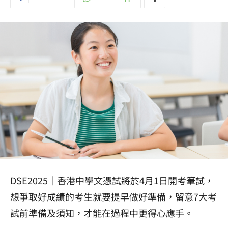
DSE2025｜香港中學文憑試將於4月1日開考筆試，
想爭取好成績的考生就要提早做好準備，留意7大考
試前準備及須知，才能在過程中更得心應手。