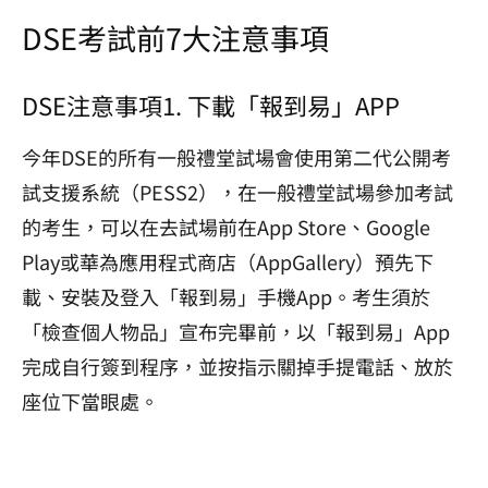
DSE考試前7大注意事項
DSE注意事項1. 下載「報到易」APP
今年DSE的所有一般禮堂試場會使用第二代公開考
試支援系統（PESS2），在一般禮堂試場參加考試
的考生，可以在去試場前在App Store、Google
Play或華為應用程式商店（AppGallery）預先下
載、安裝及登入「報到易」手機App。考生須於
「檢查個人物品」宣布完畢前，以「報到易」App
完成自行簽到程序，並按指示關掉手提電話、放於
座位下當眼處。