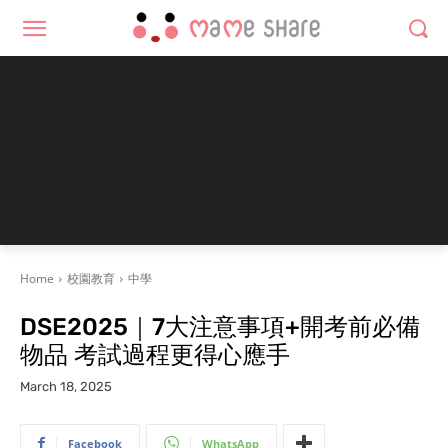
Home
校園教育
中學
DSE2025｜7大注意事項+開考前必備
物品 考試過程更得心應手
March 18, 2025
Facebook
WhatsApp