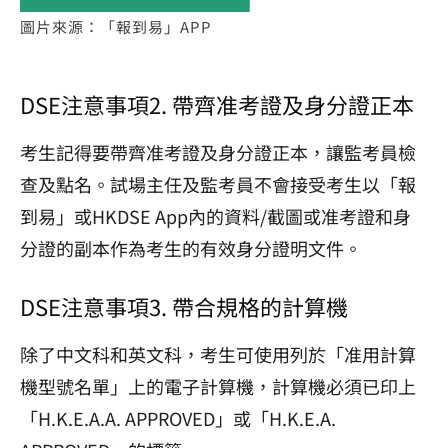
圖片來源：「報到易」APP
DSE注意事項2. 帶齊准考證及身分證正本
考生記得要帶齊准考證及身分證正本，讓監考員檢
查及點名。試場主任及監考員不會接受考生以「報
到易」或HKDSE App內的資料/截圖或准考證和身
分證的副本作為考生的有效身分證明文件。
DSE注意事項3. 帶合規格的計算機
除了中文科和英文科，考生可使用列於「准用計算
機型號名單」上的電子計算機，計算機必須已印上
「H.K.E.A.A. APPROVED」或「H.K.E.A.