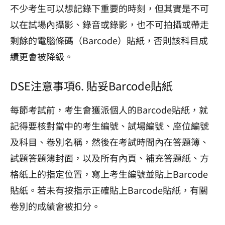
不少考生可以想記錄下重要的時刻，但其實是不可
以在試場內攝影、錄音或錄影，也不可拍攝或帶走
剩餘的電腦條碼（Barcode）貼紙，否則該科目成
績更會被降級。
DSE注意事項6. 貼妥Barcode貼紙
每節考試前，考生會獲派個人的Barcode貼紙，就
記得要核對當中的考生編號、試場編號、座位編號
及科目、卷別名稱，然後在考試時間內在答題簿、
試題答題簿封面，以及所有內頁、補充答題紙、方
格紙上的指定位置，寫上考生編號並貼上Barcode
貼紙。若未有按指示正確貼上Barcode貼紙，有關
卷別的成績會被扣分。