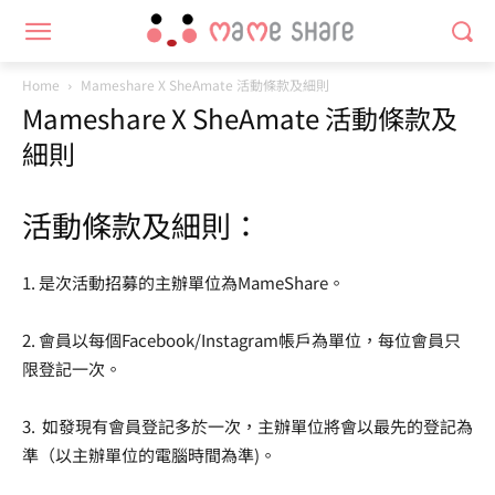
Home
Mameshare X SheAmate 活動條款及細則
Mameshare X SheAmate 活動條款及
細則
活動條款及細則：
1. 是次活動招募的主辦單位為MameShare。
2. 會員以每個Facebook/Instagram帳戶為單位，每位會員只
限登記一次。
3. 如發現有會員登記多於一次，主辦單位將會以最先的登記為
準（以主辦單位的電腦時間為準)。