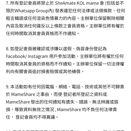
7. 所有登記會員將禁止於 SheAmate KOL mame 會 (包括並不
限於Whatsapp Group內) 發表違犯任何法律或法規條款、任何
粗言穢語或任何渲染色情暴力的內容。主辦單位保留刪除相關
內容及取消任何違反以上條款之會員資格。主辦單位將有權於
任何時間取消其會員資格而不作通知。
8. 如登記會員被確認或涉嫌以虛假、偽冒身份登記為
Facebook/ Instagram 用戶參加活動，主辦單位將有權於任何
時間取消其會員的資格而不作通知。主辦單位保留一切法律權
利向有關會員追討損害賠償或其他補償。
9. 本活動如有任何因電腦、網絡、電話、技術或其他不可歸責
於 MameShare 之事由，而使 登記者所登記之資料或
MameShare 發出的任何通知有遺失、錯誤、無法辨識或毀
損，導致資料無效之情況 , MameShare 均不負任何法律責
任， 登記會員均不得異議。