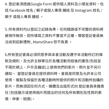
4. 登記者須透過Google Form 提供個人資料及小朋友資料，包
括 Facebook 姓名 / 親子或個人專頁 鏈結 及 Instagram 姓名 /
親子 或個人專頁 鏈結 。
5. 所有資料均以登記之記錄為準，任何錯誤或不完整的資料將
被視作無效。若所填寫之資料不實或不正確，導致登記會員無
法收到迎新禮物 , MameShare 恕不負責 。
6.所有登記會員必須同意參與本會活動及遵守本活動所訂的條
款及細則，及允許主辦單位於各種活動完結後的廣告(包括並
不限於網上、戶外及雜誌)上使用他們的影片、照片並不另行
通知。 當登記會員在提供資料時，會員是同意及允許本公司
使用、複製及保留於各種活動時所提供的照片和活動所拍攝的
影片，而無須因任何方式、媒體及出版形式向 登記會員承擔責
任 (包括展示或使用相片而提出的任何及所有類別及性質的索
償、申索、賠償)。