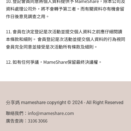
10. 登記會員同意將個人資料提供予 MameShare，除本公司及
資料處理公司外，將不會轉予第三者。而有關資料亦有機會留
作日後意見調查之用。
11. 會員在決定登記是次活動並提交個人資料之前應仔細閱讀
本條款和細則。 會員登記是次活動並提交個人資料的行為視同
會員完全同意並接受是次活動所有條款及細則。
12. 如有任何爭議，MameShare保留最終決議權。
分享媽 mameshare copyright © 2024 - All Right Reserved
聯絡我們：
info@mameshare.com
廣告查詢：3106 3066