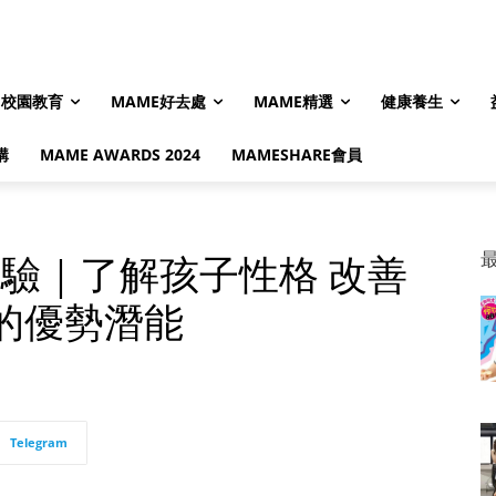
校園教育
MAME好去處
MAME精選
健康養生
購
MAME AWARDS 2024
MAMESHARE會員
測驗｜了解孩子性格 改善
的優勢潛能
Telegram