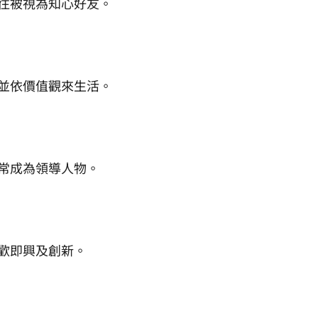
往被視為知心好友。
並依價值觀來生活。
常成為領導人物。
歡即興及創新。