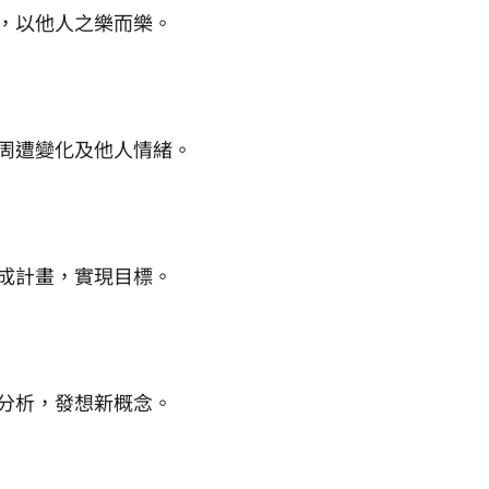
，以他人之樂而樂。
周遭變化及他人情緒。
成計畫，實現目標。
分析，發想新概念。