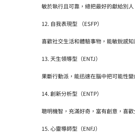
敏於執行且可靠，總把最好的獻給別人
12. 自我表現型 （ESFP）
喜歡社交生活和體驗事物，能敏銳感知
13. 天生領導型（ENTJ）
果斷行動派，能迅速在腦中把可能性變
14. 創新分析型（ENTP）
聰明機智，充滿好奇，富有創意，喜歡
15. 心靈導師型（ENFJ）