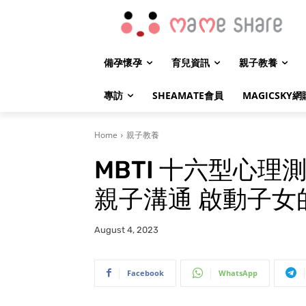
備孕懷孕
育兒資訊
親子教養
專訪
SHEAMATE會員
MAGICSKY網
Home
親子教養
MBTI 十六型心理
親子溝通 啟動子女
August 4, 2023
Facebook
WhatsApp