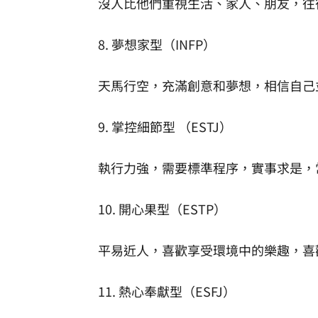
沒人比他們重視生活、家人、朋友，往
8. 夢想家型（INFP）
天馬行空，充滿創意和夢想，相信自己
9. 掌控細節型 （ESTJ）
執行力強，需要標準程序，實事求是，
10. 開心果型（ESTP）
平易近人，喜歡享受環境中的樂趣，喜
11. 熱心奉獻型（ESFJ）