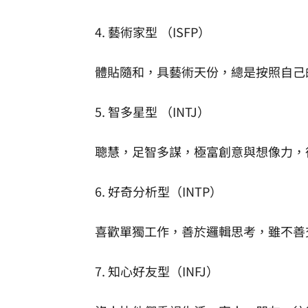
4. 藝術家型 （ISFP）
體貼隨和，具藝術天份，總是按照自己
5. 智多星型 （INTJ）
聰慧，足智多謀，極富創意與想像力，
6. 好奇分析型（INTP）
喜歡單獨工作，善於邏輯思考，雖不善
7. 知心好友型（INFJ）