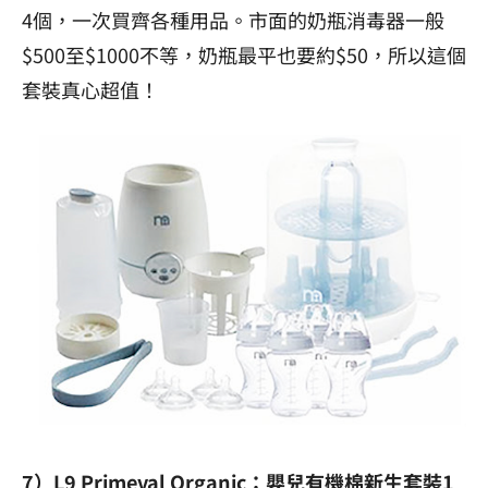
4個，一次買齊各種用品。市面的奶瓶消毒器一般
$500至$1000不等，奶瓶最平也要約$50，所以這個
套裝真心超值！
7）L9 Primeval Organic：嬰兒有機棉新生套裝1