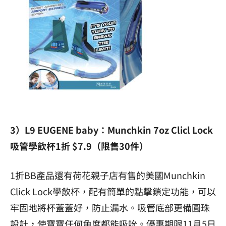
3）L9 EUGENE baby：
Munchkin 7oz Clicl Lock
吸管學飲杯1折 $7.9（限售30件）
1折BB產品還有荷花親子店有售的美國Munchkin
Click Lock學飲杯，配有簡單的點擊鎖定功能，可以
牢固地將杯蓋蓋好，防止漏水。吸管底部更備圓珠
設計，使寶寶任何角度都能吸吮。優惠期限11月5日