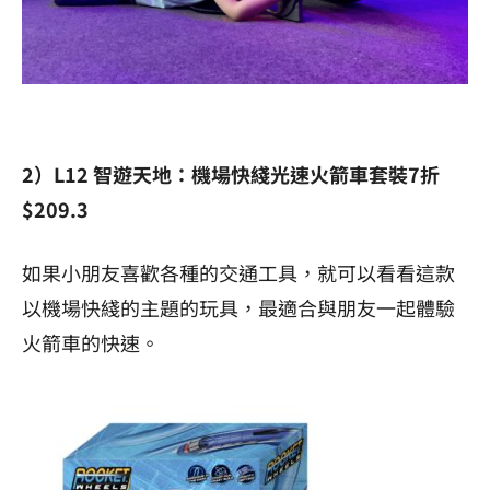
2）L12 智遊天地：機場快綫光速火箭車套裝7折
$209.3
如果小朋友喜歡各種的交通工具，就可以看看這款
以機場快綫的主題的玩具，最適合與朋友一起體驗
火箭車的快速。