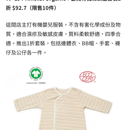
折 $92.7（限售10件）
這間店主打有機嬰兒服裝，不含有害化學成份及物
質，適合濕疹及敏感皮膚，質料柔軟舒適，四季合
適。推出1折套裝，包括連體衣、BB帽、手套、襪
仔及公仔各一件。