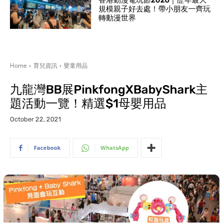
香港動漫電玩節2026｜歷年最大
規模親子好去處！帶小朋友一齊玩
轉動漫世界