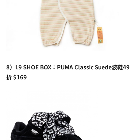
8）L9 SHOE BOX：PUMA Classic Suede波鞋49
折 $169