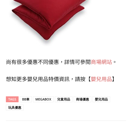
尚有很多優惠不同優惠，詳情可參閱
商場網站
。
想知更多嬰兒用品特價資訊，請按【
嬰兒用品
】
TAGS
BB車
MEGABOX
兒童用品
商場優惠
嬰兒用品
玩具優惠