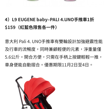
4）L9 EUGENE baby–
PALI 4.UNO手推車1折
$159（紅藍色限售各一件）
意大利 Pali 4. UNO手推車有雙輪設計加強避震性能
及行車的流暢度，同時兼顧輕便的元素，淨重量僅
5.6公斤。開合方便，只需在手柄上按鍵輕輕一推，
車身便能自動摺合。優惠期限11月2日至4日。