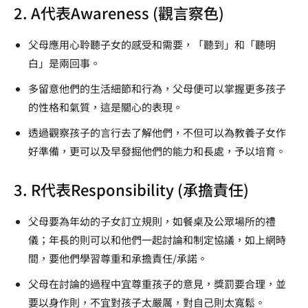
2. A代表Awareness (觀言察色)
父母應用心聆聽子女的感受和需要，「聽到」和「聽明
白」是兩回事。
多留意他們的生活細節和行為，父母便可以掌握更多孩子
的性格和氣質，這是關心的表現。
透過觀察孩子的言行去了解他們，不但可以為教養子女作
好準備，更可以及早發掘他們的能力和長處，予以培育。
3. R代表Responsibility (承擔責任)
父母要為年幼的子女訂立規則，如餐桌及公眾場所的禮
儀；年長的則可以和他們一起討論和制定協議，如上網時
間，要他們學習尊重和承擔責任/承諾。
父母在討論的過程中宜尊重孩子的意見，獎罰要合理，並
要以身作則，不宜對孩子太嚴厲，對自己則太寬鬆。