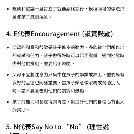
規則和協議一旦訂立了就要嚴格執行，模稜兩可的做法只
會使孩子感到混亂。
4. E代表Encouragement (讚賞鼓勵)
父母的讚賞和鼓勵是孩子進步的動力，多欣賞他們所作出
的嘗試和努力，孩子做得好時可以給予讚賞，遇到挫敗時
少對他們挑剔，並要給予鼓勵。
父母不宜將注意力只集中在孩子的學業成績上，他們擁有
良好的品德也同樣重要，當孩子樂意做家務或幫助別人
時，請不要吝嗇對他們的讚賞和鼓勵。
孩子的能力和長處得到肯定，對提升他們的自信心有很大
的幫助。
5. N代表Say No to “No” (理性說