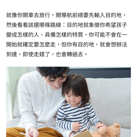
就像你開車去旅行，開導航前總要先輸入目的地，
然後看看該選哪條路線：目的地就象徵你希望孩子
變成怎樣的人、具備怎樣的特質，你可能不會在一
開始就確定要怎麼走，但你有目的地，就會想辦法
到達，即使走錯了，也會轉過去。