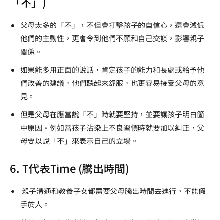
「不」)
父母太多的「不」，不但會打擊孩子的自信心，還會減低
他們的主動性，更會令到他們不願和自己交談，影響親子
關係。
如果能多用正面的說話，肯定孩子的能力和長處或給予他
們改善的建議，他們聽起來舒服，也更容易接受父母的意
見。
但是父母在應當說「不」時就要堅持，並要讓孩子明白箇
中原因。例如當孩子沾染上不良習慣時就要加以糾正，父
母要以說「不」來表示自己的立場。
6. T代表Time (騰出時間)
親子溝通和教養子女都需要父母騰出時間去進行，不能假
手於人。