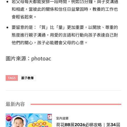
若父母每天都能安排一段時間，例如15分鐘，與子女溝通
和相處，當彼此的關係和信任日益鞏固時，教養的工作也
會輕省起來。
要留意的是：「質」比「量」更加重要，以開放、尊重的
態度進行親子溝通，用愛的言語和行動向孩子表達自己對
他們的關心，孩子必能體會父母的心意。
圖片來源：photoac
TAGS
親子教養
最新內容
室內遊樂
荷花BB展2026必睇攻略｜第34屆