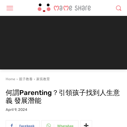
Home
親子教養
家長教育
何謂Parenting？引領孩子找到人生意
義 發展潛能
April 9, 2024
Facebook
WhatsApp