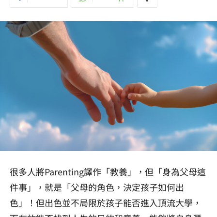
很多人將Parenting譯作「教養」，但「身為父母這
件事」，就是「父母的角色，決定孩子如何出
色」！但出色並不局限於孩子能否進入頂流大學，