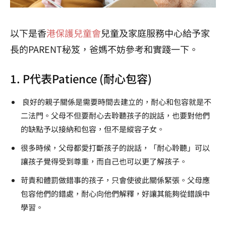
以下是香
港保護兒童會
兒童及家庭服務中心給予家
長的PARENT秘笈，爸媽不妨參考和實踐一下。
1. P代表Patience (耐心包容)
良好的親子關係是需要時間去建立的，耐心和包容就是不
二法門。父母不但要耐心去聆聽孩子的說話，也要對他們
的缺點予以接納和包容，但不是縱容子女。
很多時候，父母都愛打斷孩子的說話，「耐心聆聽」可以
讓孩子覺得受到尊重，而自己也可以更了解孩子。
苛責和體罰做錯事的孩子，只會使彼此關係緊張。父母應
包容他們的錯處，耐心向他們解釋，好讓其能夠從錯誤中
學習。