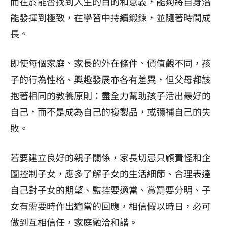
而在於能否找到人生的目的和意義，能夠將自身潛
能發揮到極致，在學習中持續鍛鍊，並隨著時間成
長。
即使每個家庭、家長的外在條件、價值觀不同，孩
子的行為性格、興趣發展亦各有差異，但父母都該
抱著相同的教養原則：盡全力幫助孩子活出最好的
自己，而不是成為自己的複製品，或彌補自己的失
敗。
若要建立良好的親子關係，家長切忌只顧責怪和企
圖控制子女，應多了解子女的生活細節、合理表達
自己對子女的期望、監控要適當、賞罰要分明、子
女有需要時作出適當的回應，相信假以時日，必可
做到互相信任，家庭融洽和諧。