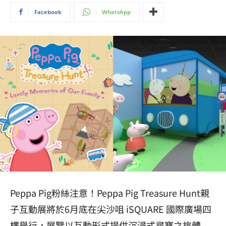
Facebook
WhatsApp
Peppa Pig粉絲注意！Peppa Pig Treasure Hunt親
子互動展將於6月底在尖沙咀 iSQUARE 國際廣場四
樓舉行，展覽以互動形式提供沉浸式尋寶之旅體