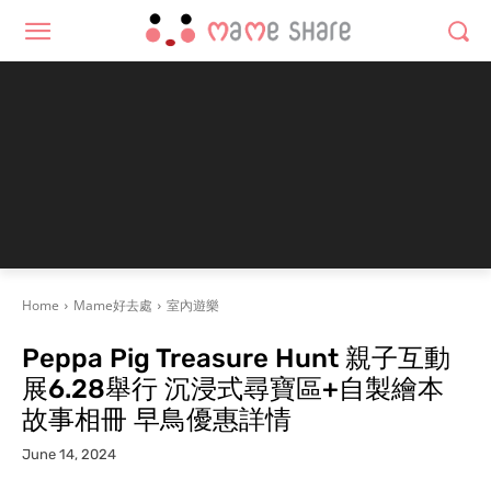
Home
Mame好去處
室內遊樂
Peppa Pig Treasure Hunt 親子互動
展6.28舉行 沉浸式尋寶區+自製繪本
故事相冊 早鳥優惠詳情
June 14, 2024