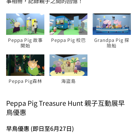
事相冊，記錄親子之間的回憶！
Peppa Pig 故事
Peppa Pig 校巴
Grandpa Pig 探
開始
險船
Peppa Pig森林
海盜島
Peppa Pig Treasure Hunt 親子互動展早
鳥優惠
早鳥優惠 (即日至6月27日)