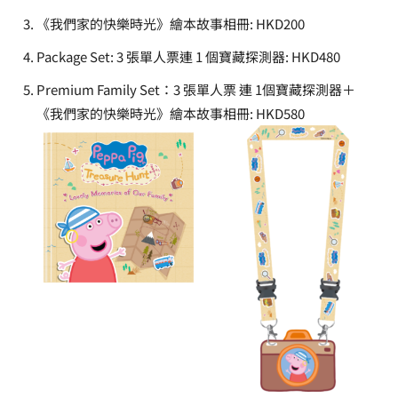
《我們家的快樂時光》繪本故事相冊: HKD200
Package Set: 3 張單人票連 1 個寶藏探測器: HKD480
Premium Family Set：3 張單人票 連 1個寶藏探測器＋
《我們家的快樂時光》繪本故事相冊: HKD580