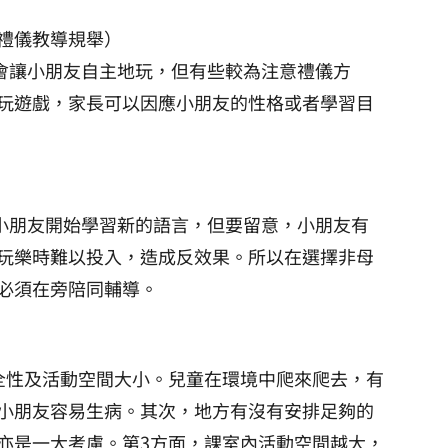
重禮儀教導規舉）
有些會讓小朋友自主地玩，但有些較為注意禮儀方
玩遊戲，家長可以因應小朋友的性格或者學習目
p讓小朋友開始學習新的語言，但要留意，小朋友有
玩樂時難以投入，造成反效果。所以在選擇非母
必須在旁陪同輔導。
全性及活動空間大小。兒童在環境中爬來爬去，有
小朋友容易生病。其次，地方有沒有安排足夠的
亦是一大考慮。第3方面，課室內活動空間越大，