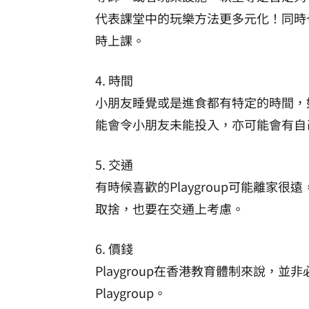
代表課堂中的玩樂方法更多元化！同時
時上課。
4. 時間
小朋友睡覺或是進食都有特定的時間，
能會令小朋友未能投入，亦可能會有自
5. 交通
有時候喜歡的Playgroup可能離家
取捨，也要在交通上考慮。
6. 價錢
Playgroup在香港教育體制來說，
Playgroup。