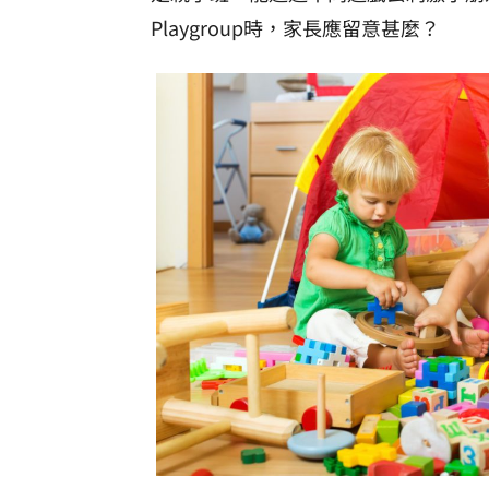
Playgroup時，家長應留意甚麼？