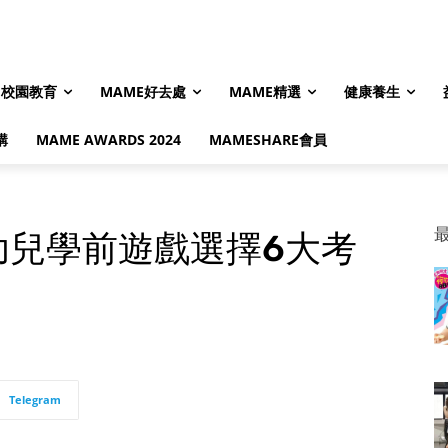
校園教育
MAME好去處
MAME精選
健康養生
購
MAME AWARDS 2024
MAMESHARE會員
略：幼兒學前遊戲選擇6大考
Telegram