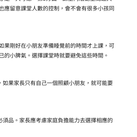
也應留意課堂人數的控制，會不會有很多小孩同
如果剛好在小朋友準備睡覺前的時間才上課，可
己的小脾氣。選擇課堂時就要避免這些時間。
很遠，如果家長只有自己一個照顧小朋友，就可能要
並非必須品。家長應考慮家庭負擔能力去選擇相應的