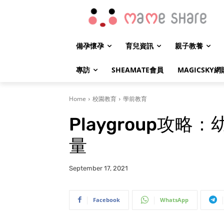
備孕懷孕
育兒資訊
親子教養
專訪
SHEAMATE會員
MAGICSKY網
Home
校園教育
學前教育
Playgroup攻
量
September 17, 2021
Facebook
WhatsApp