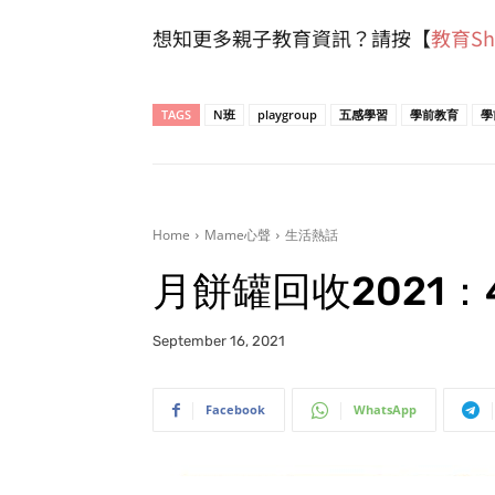
想知更多親子教育資訊？請按【
教育Sh
TAGS
N班
playgroup
五感學習
學前教育
學