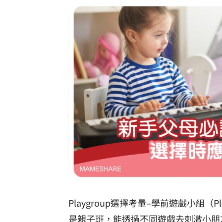
Playgroup選擇考量–學前遊戲小組（
是親子班，能透過不同遊戲去刺激小朋