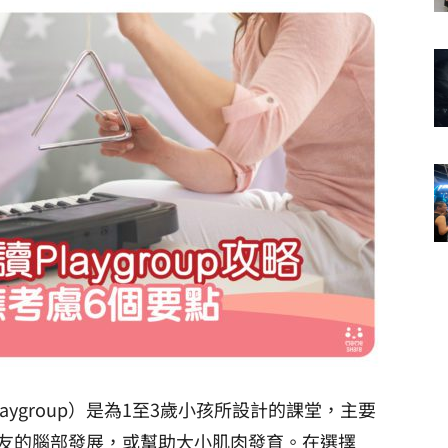
Playgroup）是為1至3歲小孩所設計的課堂，主要
友的腦部發展，或幫助大小肌肉發育。在選擇