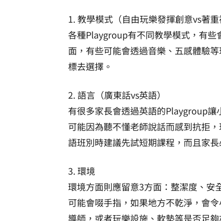
1. 教學模式（自由玩樂發揮創意vs著
各種Playgroup有不同教學模式，
面，有些可能會透過音樂、五感體驗等
標去選擇。
2. 語言（廣東話vs英語）
有很多家長會透過英語的Playgrou
可能因為聽不懂老師說話而感到抗拒，
語班別時建議先試短期課程，而且家長
3. 環境
環境方面則應留意3方面：整潔度、安
可能會啜手指，如果地方不乾淨，會令
導師，或者玩樂設施、軟墊等是否足夠