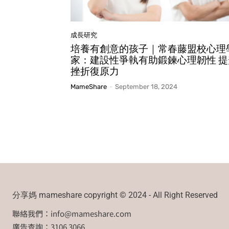
成長研究
培養有創意的孩子｜常春藤盟校心理
家：建設性爭執有助鍛鍊心理韌性 提
挫折復原力
MameShare
-
September 18, 2024
分享媽 mameshare copyright © 2024 - All Right Reserved
聯絡我們：
info@mameshare.com
廣告查詢：3106 3066