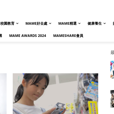
校園教育
MAME好去處
MAME精選
健康養生
購
MAME AWARDS 2024
MAMESHARE會員