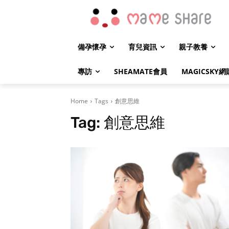
備孕懷孕
育兒資訊
親子教養
專訪
SHEAMATE會員
MAGICSKY網
Home
Tags
創意思維
Tag:
創意思維