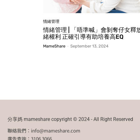
情緒管理
情緒管理 | 「唔準喊」會剝奪仔女釋
緒權利 正確引導有助培養高EQ
MameShare
-
September 13, 2024
分享媽 mameshare copyright © 2024 - All Right Reserved
聯絡我們：
info@mameshare.com
廣告查詢：3106 3066