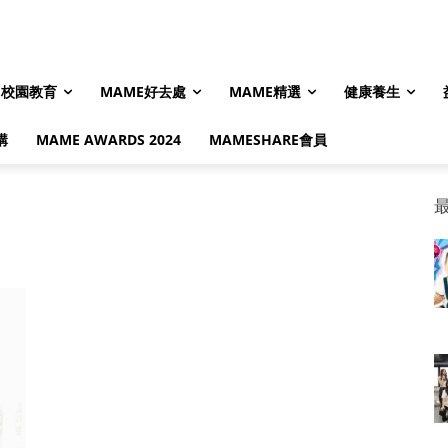
校園教育
MAME好去處
MAME精選
健康養生
購
MAME AWARDS 2024
MAMESHARE會員