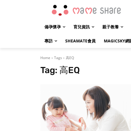
備孕懷孕
育兒資訊
親子教養
專訪
SHEAMATE會員
MAGICSKY網
Home
Tags
高EQ
Tag:
高EQ