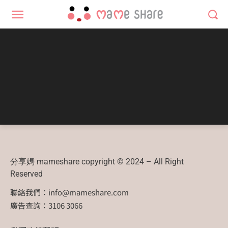
分享媽 mameshare copyright © 2024 – All Right
Reserved
聯絡我們：
info@mameshare.com
廣告查詢：3106 3066