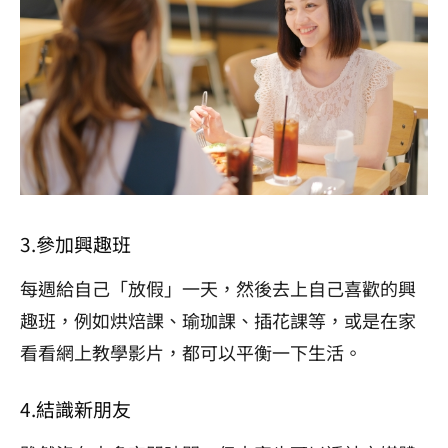
3.參加興趣班
每週給自己「放假」一天，然後去上自己喜歡的興
趣班，例如烘焙課、瑜珈課、插花課等，或是在家
看看網上教學影片，都可以平衡一下生活。
4.結識新朋友