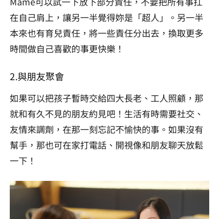
Mame可以試一下放下部分責任，不要把所有事扛
在自己肩上，讓另一半覺得妳是「超人」。另一半
本來也有育兒責任，將一些責任分出去，換取更多
時間做自己喜歡的事更快樂！
2.與朋友聚會
如果可以把孩子暫時交給四大長老、工人照顧，那
就和有久不見的朋友約見吧！生活有時需要社交、
友情來調劑，在那一刻忘記不愉快的事。如果沒有
幫手，那也可在家打電話、開視像和朋友聊天放鬆
一下！