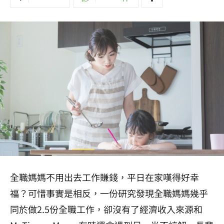
全職媽媽不用出去工作賺錢，平日在家嘆得好幸
福？可惜事實是相反，一份研究發現全職媽媽幾乎
同於做2.5份全職工作，卻沒有了經濟收入來源和