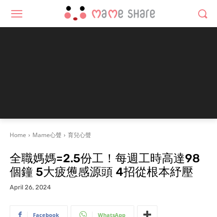
Home
Mame心聲
育兒心聲
全職媽媽=2.5份工！每週工時高達98
個鐘 5大疲憊感源頭 4招從根本紓壓
April 26, 2024
Facebook
WhatsApp