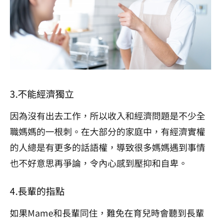
3.不能經濟獨立
因為沒有出去工作，所以收入和經濟問題是不少全
職媽媽的一根刺。在大部分的家庭中，有經濟實權
的人總是有更多的話語權，導致很多媽媽遇到事情
也不好意思再爭論，令內心感到壓抑和自卑。
4.長輩的指點
如果Mame和長輩同住，難免在育兒時會聽到長輩