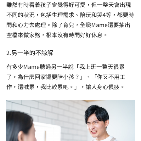
雖然有時看着孩子會覺得好可愛，但一整天會出現
不同的狀況，包括生理需求、陪玩和哭4等，都要時
間和心力去處理。除了育兒，全職Mame還要抽出
空檔來做家務，根本沒有時間好好休息。
2.另一半的不諒解
有多少Mame聽過另一半說「我上班一整天很累
了，為什麼回家還要陪小孩？」、「你又不用工
作，還喊累，我比較累吧。」，讓人身心俱疲。