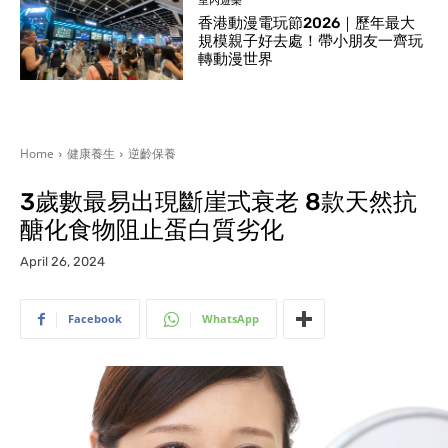
室內遊樂
香港動漫電玩節2026｜歷年最大
規模親子好去處！帶小朋友一齊玩
轉動漫世界