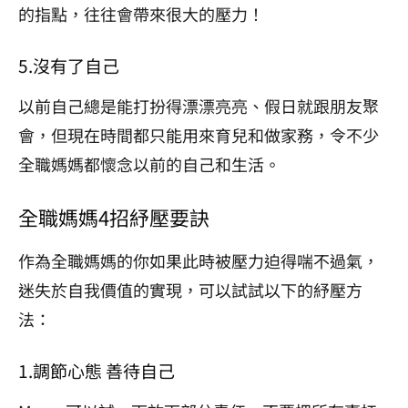
的指點，往往會帶來很大的壓力！
5.沒有了自己
以前自己總是能打扮得漂漂亮亮、假日就跟朋友聚
會，但現在時間都只能用來育兒和做家務，令不少
全職媽媽都懷念以前的自己和生活。
全職媽媽4招紓壓要訣
作為全職媽媽的你如果此時被壓力迫得喘不過氣，
迷失於自我價值的實現，可以試試以下的紓壓方
法：
1.調節心態 善待自己